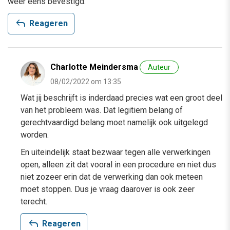
weer eens bevestigd.
reply
Reageren
Charlotte Meindersma
Auteur
08/02/2022 om 13:35
Wat jij beschrijft is inderdaad precies wat een groot deel
van het probleem was. Dat legitiem belang of
gerechtvaardigd belang moet namelijk ook uitgelegd
worden.
En uiteindelijk staat bezwaar tegen alle verwerkingen
open, alleen zit dat vooral in een procedure en niet dus
niet zozeer erin dat de verwerking dan ook meteen
moet stoppen. Dus je vraag daarover is ook zeer
terecht.
reply
Reageren