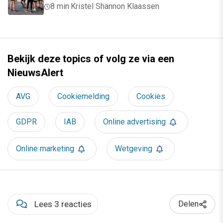
8 min
·
Kristel Shannon Klaassen
Bekijk deze topics of volg ze via een
NieuwsAlert
AVG
Cookiemelding
Cookies
GDPR
IAB
Online advertising
Online marketing
Wetgeving
Lees 3 reacties
Delen