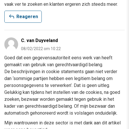
vaak ver te zoeken en klanten ergeren zich steeds meer.
reply
Reageren
C. van Duyveland
08/02/2022 om 10:22
Goed dat een gegevensautoriteit eens werk van heeft
gemaakt van gebruik van gerechtvaardigd belang.
De beschrijvingen in cookie statements gaan niet verder
dan ‘sommige partijen hebben een legitiem belang om
persoonsgegevens te verwerken’. Dat is geen uitleg.
Gelukkig kan tijdens het instellen van de cookies, na goed
zoeken, bezwaar worden gemaakt tegen gebruik in het
kader van gerechtvaardigd belang. Of mijn bezwaar dan
automatisch gehonoreerd wordt is volslagen onduidelijk.
Mijn wantrouwen in deze sector is met dank aan dit artikel