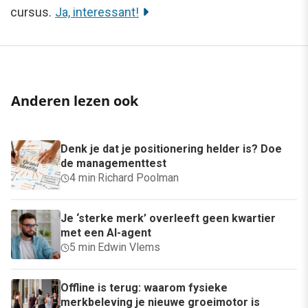
cursus.
Ja, interessant!
Anderen lezen ook
Denk je dat je positionering helder is? Doe
de managementtest
4 min
·
Richard Poolman
Je ‘sterke merk’ overleeft geen kwartier
met een AI-agent
5 min
·
Edwin Vlems
Offline is terug: waarom fysieke
merkbeleving je nieuwe groeimotor is