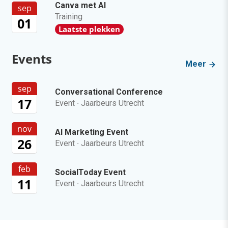
Canva met AI
sep
Training
01
Laatste plekken
Events
Meer
sep
Conversational Conference
17
Event
·
Jaarbeurs Utrecht
nov
AI Marketing Event
26
Event
·
Jaarbeurs Utrecht
feb
SocialToday Event
11
Event
·
Jaarbeurs Utrecht