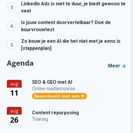
LinkedIn Ads is niet te duur, je biedt gewoon te
veel
Is jouw content doorvertelbaar? Doe de
buurvrouwtest
Zo bouw je een AI die het niet met je eens is
[stappenplan]
Agenda
Meer
SEO & GEO met AI
aug
Online mastercourse
11
Beoordeeld met een 9!
aug
Content repurposing
26
Training