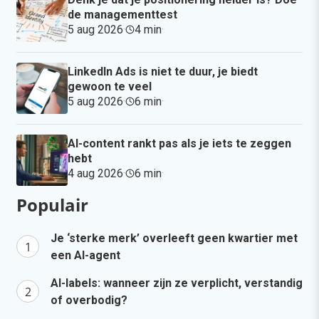
de managementtest
5 aug 2026
·
4 min
·
LinkedIn Ads is niet te duur, je biedt
gewoon te veel
5 aug 2026
·
6 min
·
AI-content rankt pas als je iets te zeggen
hebt
4 aug 2026
·
6 min
·
Populair
Je ‘sterke merk’ overleeft geen kwartier met
een AI-agent
AI-labels: wanneer zijn ze verplicht, verstandig
of overbodig?