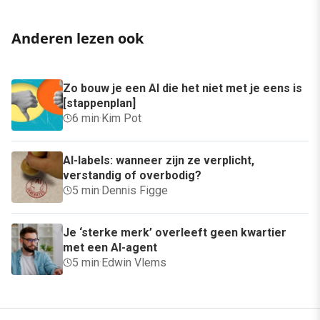
Anderen lezen ook
Zo bouw je een AI die het niet met je eens is
[stappenplan]
6 min
·
Kim Pot
AI-labels: wanneer zijn ze verplicht,
verstandig of overbodig?
5 min
·
Dennis Figge
Je ‘sterke merk’ overleeft geen kwartier
met een AI-agent
5 min
·
Edwin Vlems