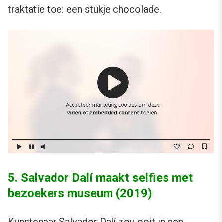
traktatie toe: een stukje chocolade.
5. Salvador Dalí maakt selfies met
bezoekers museum (2019)
Kunstenaar Salvador Dalí zou ooit in een