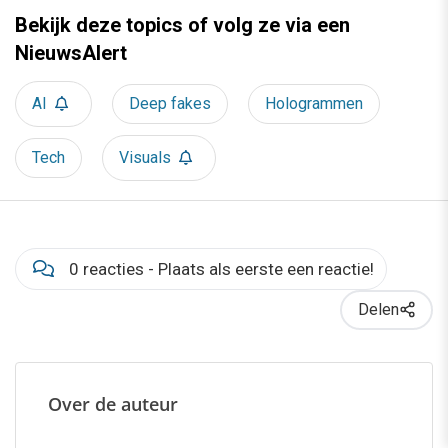
Bekijk deze topics of volg ze via een
NieuwsAlert
AI
Deep fakes
Hologrammen
Tech
Visuals
0 reacties - Plaats als eerste een reactie!
Delen
Over de auteur