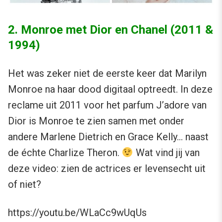
2. Monroe met Dior en Chanel (2011 &
1994)
Het was zeker niet de eerste keer dat Marilyn
Monroe na haar dood digitaal optreedt. In deze
reclame uit 2011 voor het parfum J’adore van
Dior is Monroe te zien samen met onder
andere Marlene Dietrich en Grace Kelly… naast
de échte Charlize Theron.
Wat vind jij van
deze video: zien de actrices er levensecht uit
of niet?
https://youtu.be/WLaCc9wUqUs