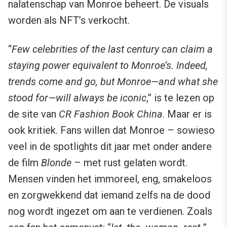
nalatenschap van Monroe beheert. De visuals
worden als NFT’s verkocht.
“
Few celebrities of the last century can claim a
staying power equivalent to Monroe’s. Indeed,
trends come and go, but Monroe—and what she
stood for—will always be iconic
,” is te lezen op
de site van
CR Fashion Book China
. Maar er is
ook kritiek. Fans willen dat Monroe – sowieso
veel in de spotlights dit jaar met onder andere
de film
Blonde
– met rust gelaten wordt.
Mensen vinden het immoreel, eng, smakeloos
en zorgwekkend dat iemand zelfs na de dood
nog wordt ingezet om aan te verdienen. Zoals