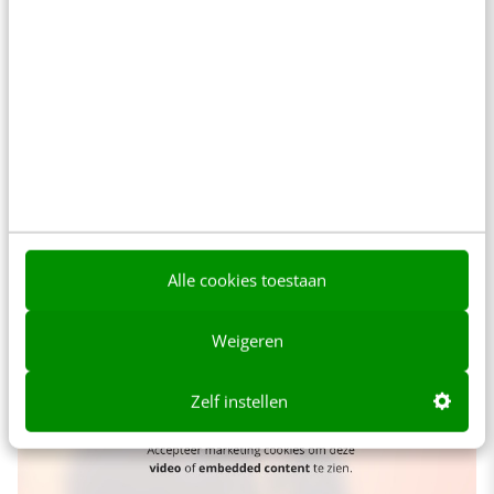
life and rhymes was a fool’s errand. The
hologram made me uncomfortable because
Pac’s life was special, and that unique flame
has been extinguished. Why do we need to
watch an imitation of Tupac when we have an
incomparable plethora of his own art at our
disposal?”
Alle cookies toestaan
Weigeren
Zelf instellen