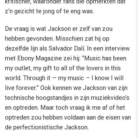
kritischer, waaronder fans die opmerkten dat
z’n gezicht te jong of te eng was.
De vraag is wat Jackson er zelf van zou
hebben gevonden. Misschien zat hij op
dezelfde lijn als Salvador Dalí. In een interview
met Ebony Magazine zei hij: “Music has been
my outlet, my gift to all of the lovers in this
world. Through it — my music – I know I will
live forever.” Ook kennen we Jackson van zijn
technische hoogstandjes in zijn muziekvideo’s
en optreden. Maar toch vraag ik me af of het
optreden zou hebben voldaan aan de eisen van
de perfectionistische Jackson.