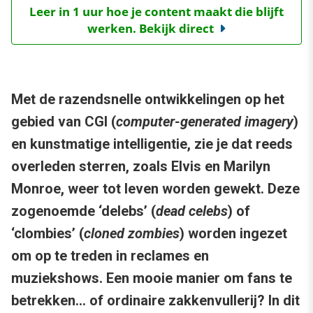
Leer in 1 uur hoe je content maakt die blijft
werken. Bekijk direct
Met de razendsnelle ontwikkelingen op het
gebied van CGI (
computer-generated imagery
)
en kunstmatige intelligentie, zie je dat reeds
overleden sterren, zoals Elvis en Marilyn
Monroe, weer tot leven worden gewekt. Deze
zogenoemde ‘delebs’ (
dead celebs
) of
‘clombies’ (
cloned zombies
) worden ingezet
om op te treden in reclames en
muziekshows. Een mooie manier om fans te
betrekken… of ordinaire zakkenvullerij? In dit