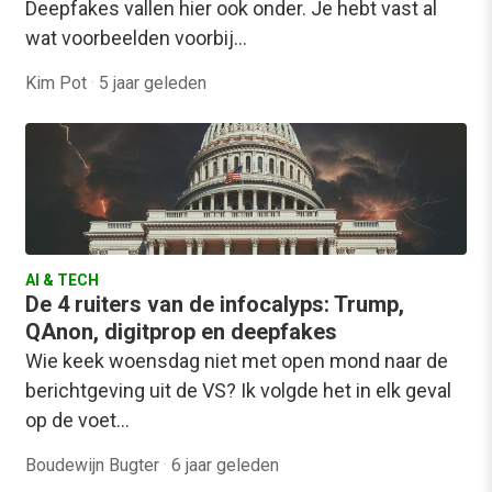
Deepfakes vallen hier ook onder. Je hebt vast al
wat voorbeelden voorbij…
Kim Pot
·
5 jaar geleden
AI & TECH
De 4 ruiters van de infocalyps: Trump,
QAnon, digitprop en deepfakes
Wie keek woensdag niet met open mond naar de
berichtgeving uit de VS? Ik volgde het in elk geval
op de voet…
Boudewijn Bugter
·
6 jaar geleden