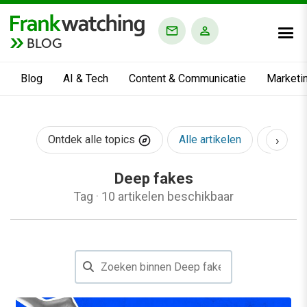
BLOG
Blog
AI & Tech
Content & Communicatie
Marketi
›
Ontdek alle topics
Alle artikelen
AI & Te
Deep fakes
Tag
·
10 artikelen beschikbaar