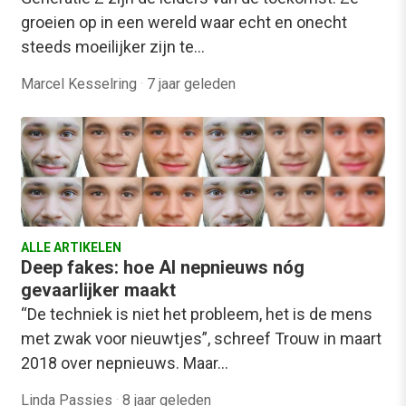
groeien op in een wereld waar echt en onecht
steeds moeilijker zijn te…
Marcel Kesselring
·
7 jaar geleden
ALLE ARTIKELEN
Deep fakes: hoe AI nepnieuws nóg
gevaarlijker maakt
“De techniek is niet het probleem, het is de mens
met zwak voor nieuwtjes”, schreef Trouw in maart
2018 over nepnieuws. Maar…
Linda Passies
·
8 jaar geleden