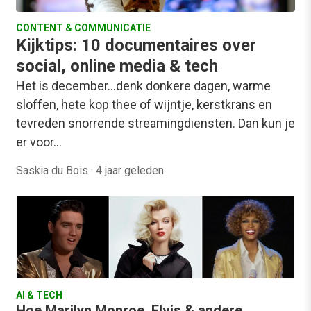
CONTENT & COMMUNICATIE
Kijktips: 10 documentaires over
social, online media & tech
Het is december...denk donkere dagen, warme
sloffen, hete kop thee of wijntje, kerstkrans en
tevreden snorrende streamingdiensten. Dan kun je
er voor…
Saskia du Bois
·
4 jaar geleden
AI & TECH
Hoe Marilyn Monroe, Elvis & andere