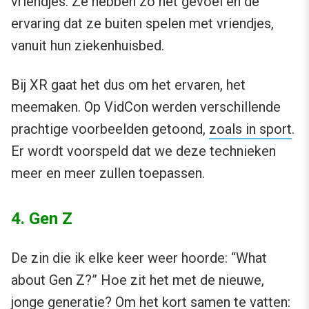
vriendjes. Ze hebben zo het gevoel en de
ervaring dat ze buiten spelen met vriendjes,
vanuit hun ziekenhuisbed.
Bij XR gaat het dus om het ervaren, het
meemaken. Op VidCon werden verschillende
prachtige voorbeelden getoond,
zoals in sport
.
Er wordt voorspeld dat we deze technieken
meer en meer zullen toepassen.
4. Gen Z
De zin die ik elke keer weer hoorde: “What
about Gen Z?” Hoe zit het met de nieuwe,
jonge generatie? Om het kort samen te vatten: