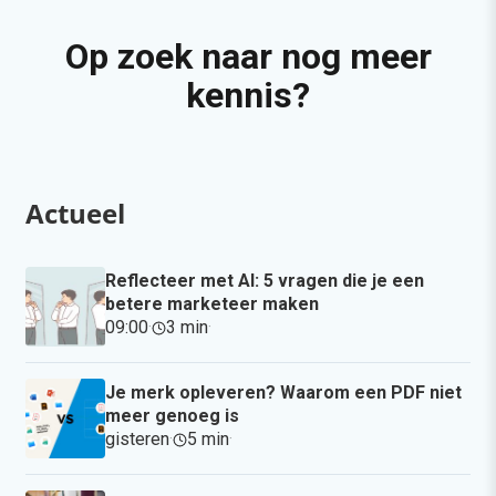
Op zoek naar nog meer
kennis?
Actueel
Reflecteer met AI: 5 vragen die je een
betere marketeer maken
09:00
·
3 min
·
Je merk opleveren? Waarom een PDF niet
meer genoeg is
gisteren
·
5 min
·