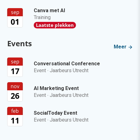
Canva met AI
sep
Training
01
Laatste plekken
Events
Meer
sep
Conversational Conference
17
Event
·
Jaarbeurs Utrecht
nov
AI Marketing Event
26
Event
·
Jaarbeurs Utrecht
feb
SocialToday Event
11
Event
·
Jaarbeurs Utrecht