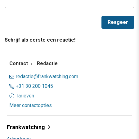
Schrijf als eerste een reactie!
Contact
Redactie
redactie@frankwatching.com
+31 30 200 1045
Tarieven
Meer contactopties
Frankwatching
Adverteren