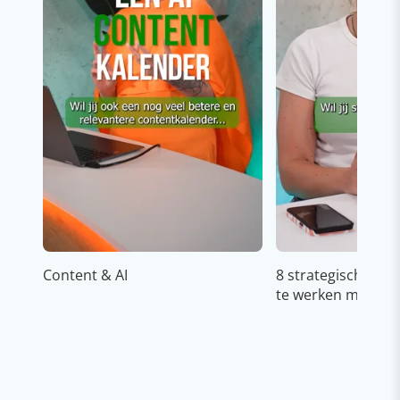
Content & AI
8 strategische ti
te werken met Cop