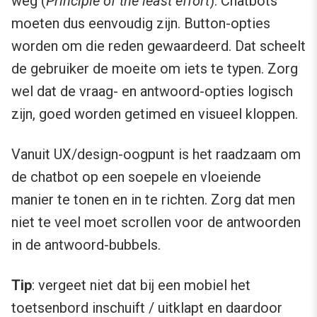
weg (
Principle of the least effort
). Chatbots
moeten dus eenvoudig zijn. Button-opties
worden om die reden gewaardeerd. Dat scheelt
de gebruiker de moeite om iets te typen. Zorg
wel dat de vraag- en antwoord-opties logisch
zijn, goed worden getimed en visueel kloppen.
Vanuit UX/design-oogpunt is het raadzaam om
de chatbot op een soepele en vloeiende
manier te tonen en in te richten. Zorg dat men
niet te veel moet scrollen voor de antwoorden
in de antwoord-bubbels.
Tip
: vergeet niet dat bij een mobiel het
toetsenbord inschuift / uitklapt en daardoor