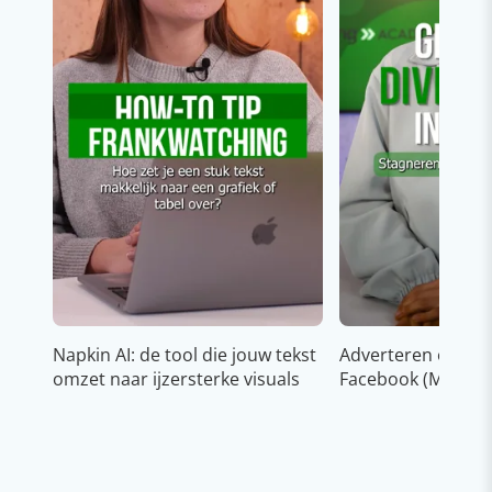
Napkin AI: de tool die jouw tekst
Adverteren op In
omzet naar ijzersterke visuals
Facebook (Meta)