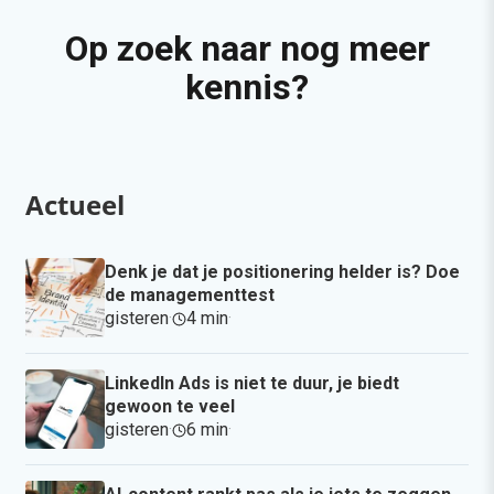
Op zoek naar nog meer
kennis?
Actueel
Denk je dat je positionering helder is? Doe
de managementtest
gisteren
·
4 min
·
LinkedIn Ads is niet te duur, je biedt
gewoon te veel
gisteren
·
6 min
·