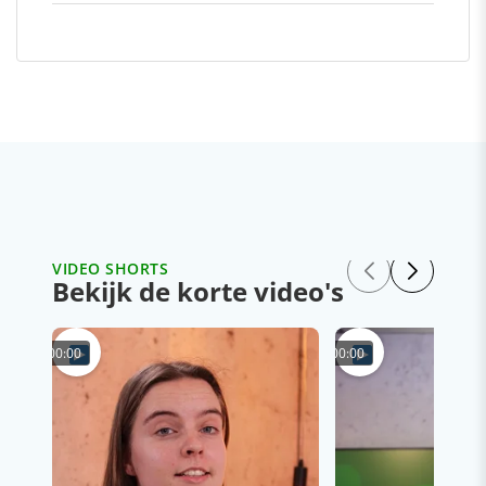
VIDEO SHORTS
Bekijk de korte video's
00:00
00:00