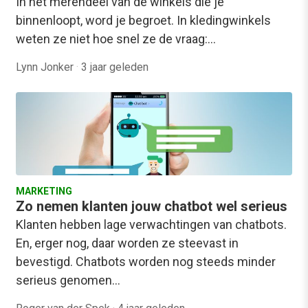
In het merendeel van de winkels die je
binnenloopt, word je begroet. In kledingwinkels
weten ze niet hoe snel ze de vraag:…
Lynn Jonker
·
3 jaar geleden
MARKETING
Zo nemen klanten jouw chatbot wel serieus
Klanten hebben lage verwachtingen van chatbots.
En, erger nog, daar worden ze steevast in
bevestigd. Chatbots worden nog steeds minder
serieus genomen…