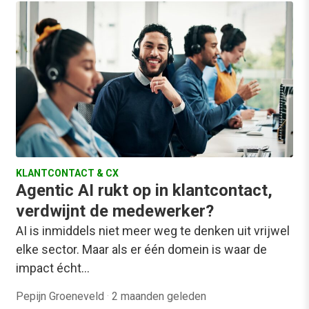
KLANTCONTACT & CX
Agentic AI rukt op in klantcontact,
verdwijnt de medewerker?
AI is inmiddels niet meer weg te denken uit vrijwel
elke sector. Maar als er één domein is waar de
impact écht…
Pepijn Groeneveld
·
2 maanden geleden