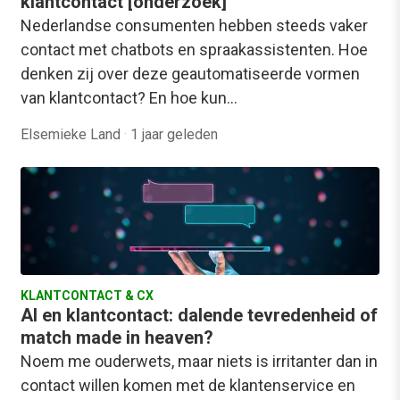
klantcontact [onderzoek]
Nederlandse consumenten hebben steeds vaker
contact met chatbots en spraakassistenten. Hoe
denken zij over deze geautomatiseerde vormen
van klantcontact? En hoe kun…
Elsemieke Land
·
1 jaar geleden
KLANTCONTACT & CX
AI en klantcontact: dalende tevredenheid of
match made in heaven?
Noem me ouderwets, maar niets is irritanter dan in
contact willen komen met de klantenservice en