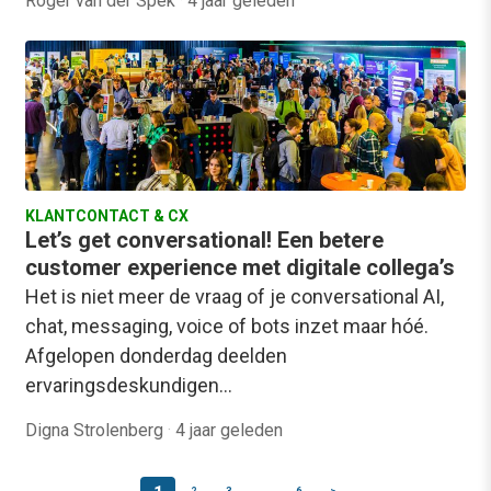
Roger van der Spek
·
4 jaar geleden
KLANTCONTACT & CX
Let’s get conversational! Een betere
customer experience met digitale collega’s
Het is niet meer de vraag of je conversational AI,
chat, messaging, voice of bots inzet maar hóé.
Afgelopen donderdag deelden
ervaringsdeskundigen…
Digna Strolenberg
·
4 jaar geleden