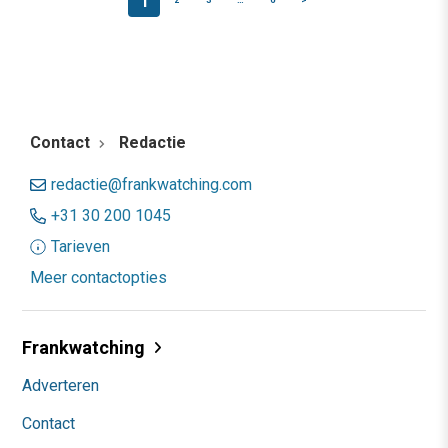
1
2
3
…
6
>
Contact
Redactie
redactie@frankwatching.com
+31 30 200 1045
Tarieven
Meer contactopties
Frankwatching
Adverteren
Contact