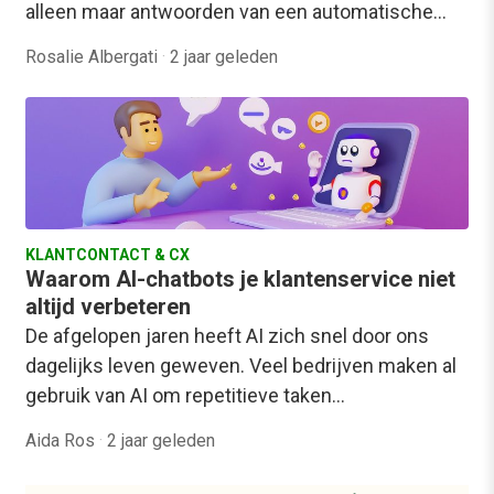
alleen maar antwoorden van een automatische…
Rosalie Albergati
·
2 jaar geleden
KLANTCONTACT & CX
Waarom AI-chatbots je klantenservice niet
altijd verbeteren
De afgelopen jaren heeft AI zich snel door ons
dagelijks leven geweven. Veel bedrijven maken al
gebruik van AI om repetitieve taken…
Aida Ros
·
2 jaar geleden