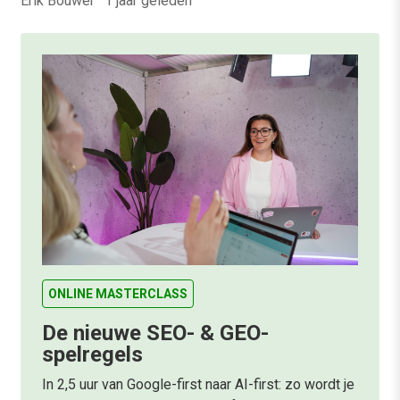
Erik Bouwer
·
1 jaar geleden
ONLINE MASTERCLASS
De nieuwe SEO- & GEO-
spelregels
In 2,5 uur van Google-first naar AI-first: zo wordt je