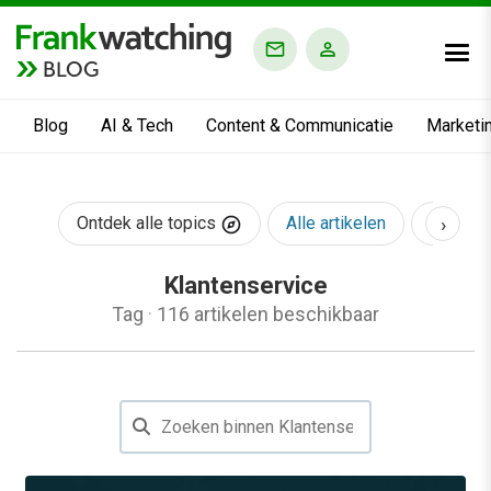
BLOG
Blog
AI & Tech
Content & Communicatie
Marketi
›
Ontdek alle topics
Alle artikelen
AI & Te
Klantenservice
Tag
·
116 artikelen beschikbaar