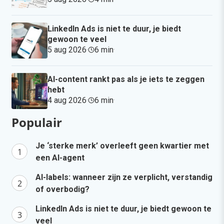
LinkedIn Ads is niet te duur, je biedt
gewoon te veel
5 aug 2026
·
6 min
·
AI-content rankt pas als je iets te zeggen
hebt
4 aug 2026
·
6 min
·
Populair
Je ‘sterke merk’ overleeft geen kwartier met
een AI-agent
AI-labels: wanneer zijn ze verplicht, verstandig
of overbodig?
LinkedIn Ads is niet te duur, je biedt gewoon te
veel