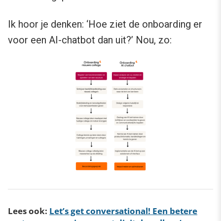
Ik hoor je denken: ‘Hoe ziet de onboarding er
voor een AI-chatbot dan uit?’ Nou, zo:
Lees ook:
Let’s get conversational! Een betere