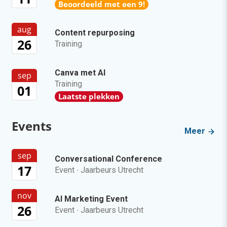
Beoordeeld met een 9!
aug
Content repurposing
26
Training
Canva met AI
sep
Training
01
Laatste plekken
Events
Meer
sep
Conversational Conference
17
Event
·
Jaarbeurs Utrecht
nov
AI Marketing Event
26
Event
·
Jaarbeurs Utrecht