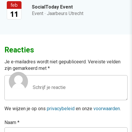
feb
SocialToday Event
11
Event
·
Jaarbeurs Utrecht
Reacties
Je e-mailadres wordt niet gepubliceerd.
Vereiste velden
zijn gemarkeerd met
*
We wijzen je op ons
privacybeleid
en onze
voorwaarden
.
Naam
*