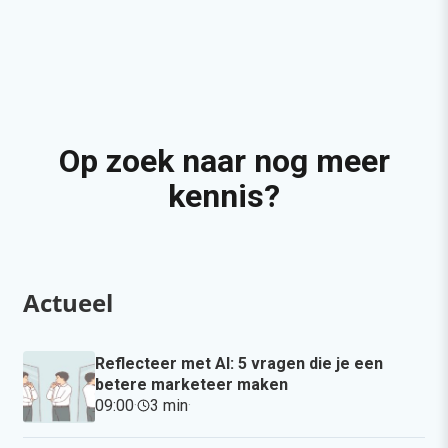
Op zoek naar nog meer
kennis?
Actueel
Reflecteer met AI: 5 vragen die je een
betere marketeer maken
09:00
·
3 min
·