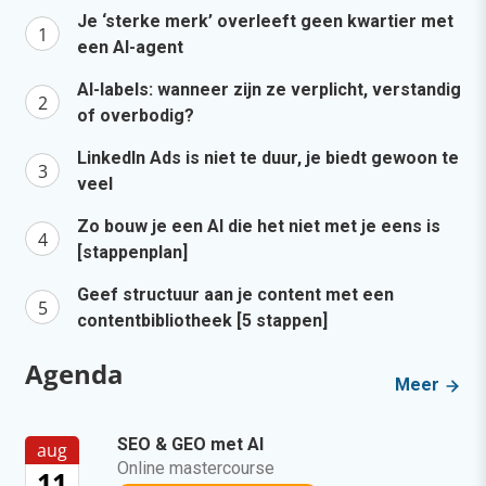
Je ‘sterke merk’ overleeft geen kwartier met
een AI-agent
AI-labels: wanneer zijn ze verplicht, verstandig
of overbodig?
LinkedIn Ads is niet te duur, je biedt gewoon te
veel
Zo bouw je een AI die het niet met je eens is
[stappenplan]
Geef structuur aan je content met een
contentbibliotheek [5 stappen]
Agenda
Meer
SEO & GEO met AI
aug
Online mastercourse
11