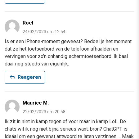
Roel
24/02/2023 om 12:54
Is er een iPhone-moment geweest? Bedoel je het moment
dat ze het toetsenbord van de telefoon afhaalden en
vervingen voor zo’n onhandig schermtoetsenbord. Ik baal
daar nog steeds van eigenlijk.
reply
Reageren
Maurice M.
22/02/2023 om 20:58
Ik zit in niet in kamp tegen of voor maar in kamp LoL. De
chats wil ik nog niet bijna serieus want: bron? ChatGPT is
ideaal om een gewenst antwoord te laten verzinnen … Maak