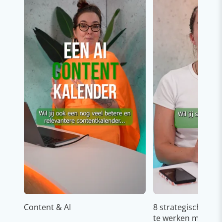
Content & AI
8 strategische ti
te werken met Cop