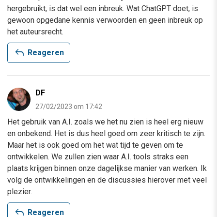
hergebruikt, is dat wel een inbreuk. Wat ChatGPT doet, is
gewoon opgedane kennis verwoorden en geen inbreuk op
het auteursrecht.
reply
Reageren
DF
27/02/2023 om 17:42
Het gebruik van A.I. zoals we het nu zien is heel erg nieuw
en onbekend. Het is dus heel goed om zeer kritisch te zijn.
Maar het is ook goed om het wat tijd te geven om te
ontwikkelen. We zullen zien waar A.I. tools straks een
plaats krijgen binnen onze dagelijkse manier van werken. Ik
volg de ontwikkelingen en de discussies hierover met veel
plezier.
reply
Reageren