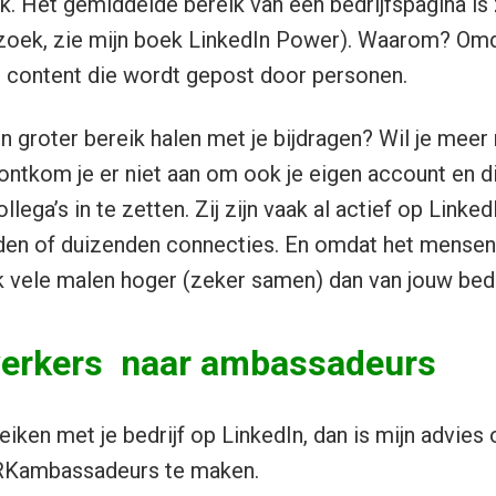
k. Het gemiddelde bereik van een bedrijfspagina is 
rzoek, zie mijn boek LinkedIn Power). Waarom? Omd
n content die wordt gepost door personen.
n groter bereik halen met je bijdragen? Wil je meer 
tkom je er niet aan om ook je eigen account en di
ega’s in te zetten. Zij zijn vaak al actief op Linke
en of duizenden connecties. En omdat het mensen z
ik vele malen hoger (zeker samen) dan van jouw bedr
erkers naar ambassadeurs
reiken met je bedrijf op LinkedIn, dan is mijn advie
Kambassadeurs te maken.