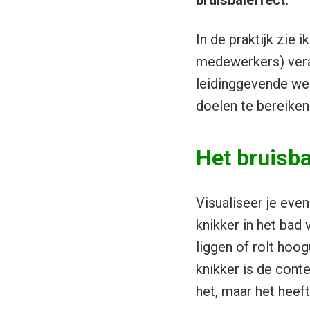
bruisbaleffect.
In de praktijk zie 
medewerkers) veran
leidinggevende weet
doelen te bereiken
Het bruisba
Visualiseer je eve
knikker in het bad 
liggen of rolt hoog
knikker is de conte
het, maar het heeft