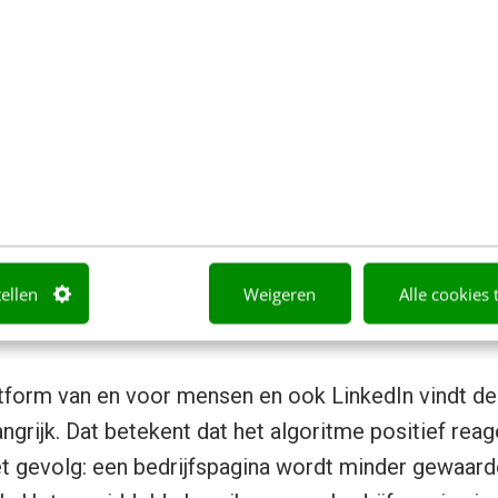
tellen
Weigeren
Alle cookies 
uden van mensen
atform van en voor mensen en ook LinkedIn vindt de
angrijk. Dat betekent dat het algoritme positief rea
 gevolg: een bedrijfspagina wordt minder gewaarde