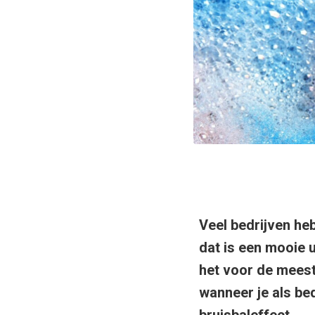
Veel bedrijven he
dat is een mooie 
het voor de meest
wanneer je als bed