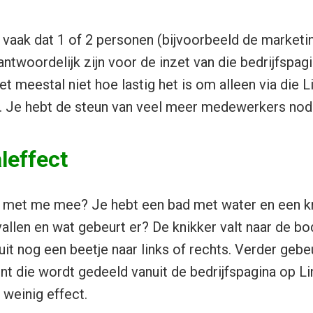
ik vaak dat 1 of 2 personen (bijvoorbeeld de marketi
twoordelijk zijn voor de inzet van die bedrijfspagi
 meestal niet hoe lastig het is om alleen via die L
. Je hebt de steun van veel meer medewerkers nod
leffect
n met me mee? Je hebt een bad met water en een kn
vallen en wat gebeurt er? De knikker valt naar de bo
uit nog een beetje naar links of rechts. Verder gebeu
nt die wordt gedeeld vanuit de bedrijfspagina op Li
 weinig effect.