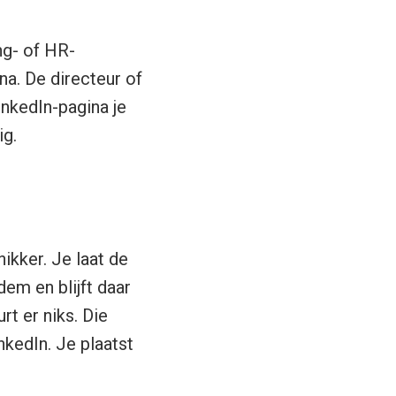
ng- of HR-
na. De directeur of
inkedIn-pagina je
ig.
ikker. Je laat de
dem en blijft daar
rt er niks. Die
nkedIn. Je plaatst