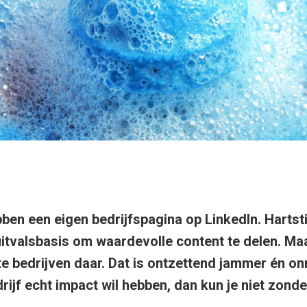
bben een eigen bedrijfspagina op LinkedIn. Hartst
uitvalsbasis om waardevolle content te delen. Ma
e bedrijven daar. Dat is ontzettend jammer én on
rijf echt impact wil hebben, dan kun je niet zonde