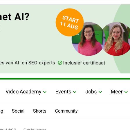
Video Academy
Events
Jobs
Meer
ng
Social
Shorts
Community