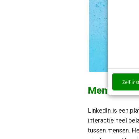
Zelf ins
Mensen ho
LinkedIn is een pl
interactie heel bel
tussen mensen. Het