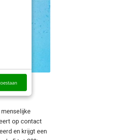
toestaan
 menselijke
geert op contact
erd en krijgt een