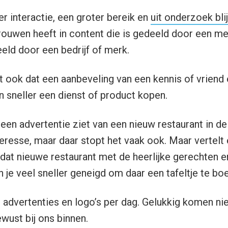
r interactie, een groter bereik en
uit onderzoek bli
ouwen heeft in content die is gedeeld door een m
eeld door een bedrijf of merk.
kt ook dat een aanbeveling van een kennis of vriend
sneller een dienst of product kopen.
j een advertentie ziet van een nieuw restaurant in d
teresse, maar daar stopt het vaak ook. Maar vertelt
 dat nieuwe restaurant met de heerlijke gerechten 
 je veel sneller geneigd om daar een tafeltje te bo
advertenties en logo’s per dag. Gelukkig komen niet
wust bij ons binnen.