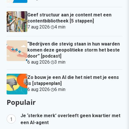
Geef structuur aan je content met een
contentbibliotheek [5 stappen]
7 aug 2026
·
4 min
·
“Bedrijven die stevig staan in hun waarden
komen deze geopolitieke storm het beste
door” [podcast]
6 aug 2026
·
3 min
·
Zo bouw je een AI die het niet met je eens
is [stappenplan]
6 aug 2026
·
6 min
·
Populair
Je ‘sterke merk’ overleeft geen kwartier met
een AI-agent