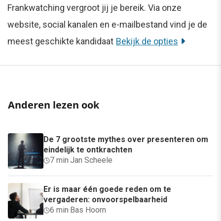
Frankwatching vergroot jij je bereik. Via onze
website, social kanalen en e-mailbestand vind je de
meest geschikte kandidaat
Bekijk de opties
Anderen lezen ook
De 7 grootste mythes over presenteren om
eindelijk te ontkrachten
7 min
·
Jan Scheele
Er is maar één goede reden om te
vergaderen: onvoorspelbaarheid
6 min
·
Bas Hoorn