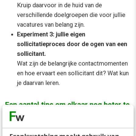
Kruip daarvoor in de huid van de
verschillende doelgroepen die voor jullie
vacatures van belang zijn.
Experiment 3: jullie eigen
sollicitatieproces door de ogen van een
sollicitant.
Wat zijn de belangrijke contactmomenten
en hoe ervaart een sollicitant dit? Wat kun
je daarvan leren.
Een aantal tips om elkaar nog beter te
begrijpen
Marketeers zijn van nature gewend om van