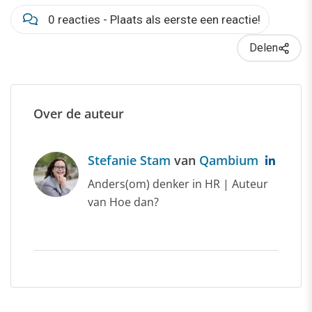
0 reacties - Plaats als eerste een reactie!
Delen
Over de auteur
Stefanie Stam
van
Qambium
Anders(om) denker in HR | Auteur
van Hoe dan?