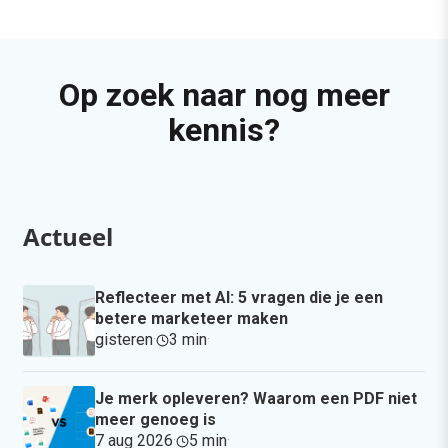
Op zoek naar nog meer
kennis?
Actueel
Reflecteer met AI: 5 vragen die je een
betere marketeer maken
gisteren
·
3 min
·
Je merk opleveren? Waarom een PDF niet
meer genoeg is
7 aug 2026
·
5 min
·