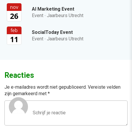
nov
AI Marketing Event
26
Event
·
Jaarbeurs Utrecht
feb
SocialToday Event
11
Event
·
Jaarbeurs Utrecht
Reacties
Je e-mailadres wordt niet gepubliceerd.
Vereiste velden
zijn gemarkeerd met
*