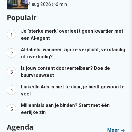
4 aug 2026
·
6 min
·
Populair
Je ‘sterke merk’ overleeft geen kwartier met
een AI-agent
AI-labels: wanneer zijn ze verplicht, verstandig
of overbodig?
Is jouw content doorvertelbaar? Doe de
buurvrouwtest
LinkedIn Ads is niet te duur, je biedt gewoon te
veel
Millennials aan je binden? Start met één
eerlijke zin
Agenda
Meer