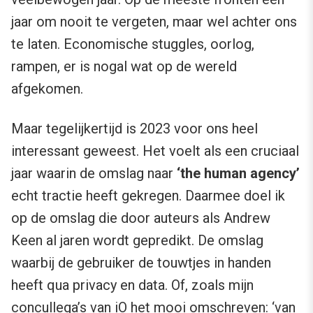
jaar om nooit te vergeten, maar wel achter ons
te laten. Economische stuggles, oorlog,
rampen, er is nogal wat op de wereld
afgekomen.
Maar tegelijkertijd is 2023 voor ons heel
interessant geweest. Het voelt als een cruciaal
jaar waarin de omslag naar
‘the human agency’
echt tractie heeft gekregen. Daarmee doel ik
op de omslag die door auteurs als Andrew
Keen al jaren wordt gepredikt. De omslag
waarbij de gebruiker de touwtjes in handen
heeft qua privacy en data. Of, zoals mijn
concullega’s van iO het mooi
omschreven
: ‘van