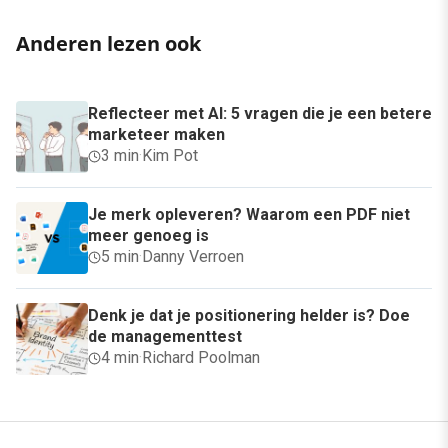
Anderen lezen ook
Reflecteer met AI: 5 vragen die je een betere
marketeer maken
3 min
·
Kim Pot
Je merk opleveren? Waarom een PDF niet
meer genoeg is
5 min
·
Danny Verroen
Denk je dat je positionering helder is? Doe
de managementtest
4 min
·
Richard Poolman