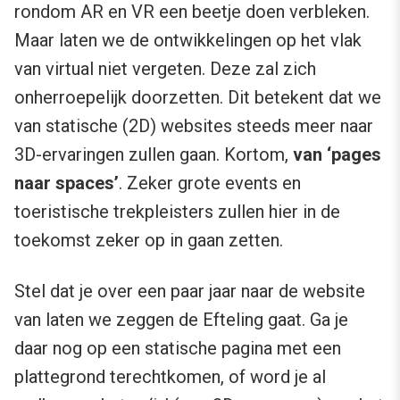
rondom AR en VR een beetje doen verbleken.
Maar laten we de ontwikkelingen op het vlak
van virtual niet vergeten. Deze zal zich
onherroepelijk doorzetten. Dit betekent dat we
van statische (2D) websites steeds meer naar
3D-ervaringen zullen gaan. Kortom,
van ‘pages
naar spaces’
. Zeker grote events en
toeristische trekpleisters zullen hier in de
toekomst zeker op in gaan zetten.
Stel dat je over een paar jaar naar de website
van laten we zeggen de Efteling gaat. Ga je
daar nog op een statische pagina met een
plattegrond terechtkomen, of word je al