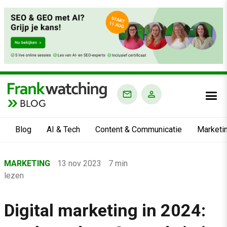
BLOG
Blog
AI & Tech
Content & Communicatie
Marketi
Home
MARKETING
13 nov 2023
7 min
›
lezen
Blog
›
Digital marketing in 2024:
Marketing