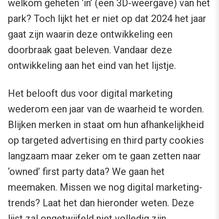
welkom geheten ‘in’ (een 3D-weergave) van het
park? Toch lijkt het er niet op dat 2024 het jaar
gaat zijn waarin deze ontwikkeling een
doorbraak gaat beleven. Vandaar deze
ontwikkeling aan het eind van het lijstje.
Het belooft dus voor digital marketing
wederom een jaar van de waarheid te worden.
Blijken merken in staat om hun afhankelijkheid
op targeted advertising en third party cookies
langzaam maar zeker om te gaan zetten naar
‘owned’ first party data? We gaan het
meemaken. Missen we nog digital marketing-
trends? Laat het dan hieronder weten. Deze
lijst zal ongetwijfeld niet volledig zijn.