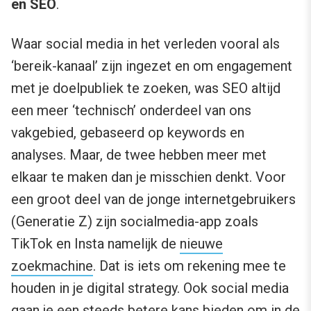
en SEO
.
Waar social media in het verleden vooral als
‘bereik-kanaal’ zijn ingezet en om engagement
met je doelpubliek te zoeken, was SEO altijd
een meer ‘technisch’ onderdeel van ons
vakgebied, gebaseerd op keywords en
analyses. Maar, de twee hebben meer met
elkaar te maken dan je misschien denkt. Voor
een groot deel van de jonge internetgebruikers
(Generatie Z) zijn socialmedia-app zoals
TikTok en Insta namelijk de
nieuwe
zoekmachine
. Dat is iets om rekening mee te
houden in je digital strategy. Ook social media
gaan je een steeds betere kans bieden om in de