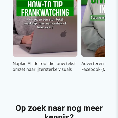
Napkin AI: de tool die jouw tekst
Adverteren op In
omzet naar ijzersterke visuals
Facebook (Meta)
Op zoek naar nog meer
kennis?