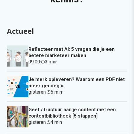
Actueel
Reflecteer met AI: 5 vragen die je een
betere marketeer maken
09:00
·
3 min
·
Je merk opleveren? Waarom een PDF niet
meer genoeg is
gisteren
·
5 min
·
Geef structuur aan je content met een
contentbibliotheek [5 stappen]
gisteren
·
4 min
·