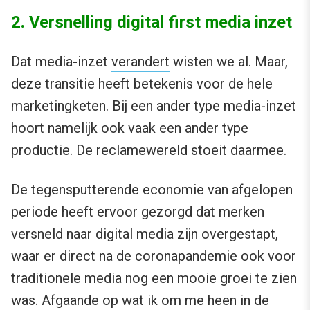
2. Versnelling digital first media inzet
Dat media-inzet
verandert
wisten we al. Maar,
deze transitie heeft betekenis voor de hele
marketingketen. Bij een ander type media-inzet
hoort namelijk ook vaak een ander type
productie. De reclamewereld stoeit daarmee.
De tegensputterende economie van afgelopen
periode heeft ervoor gezorgd dat merken
versneld naar digital media zijn overgestapt,
waar er direct na de coronapandemie ook voor
traditionele media nog een mooie groei te zien
was. Afgaande op wat ik om me heen in de