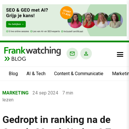
BLOG
Blog
AI & Tech
Content & Communicatie
Marketi
Home
MARKETING
24 sep 2024
7 min
›
lezen
Blog
›
Gedropt in ranking na de
Marketing