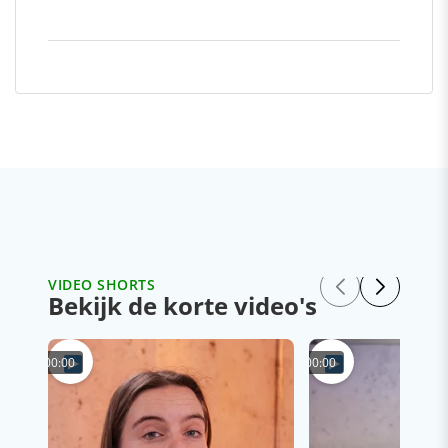
VIDEO SHORTS
Bekijk de korte video's
00:00
00:00