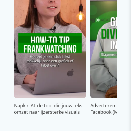
Napkin AI: de tool die jouw tekst
Adverteren op In
omzet naar ijzersterke visuals
Facebook (Meta)