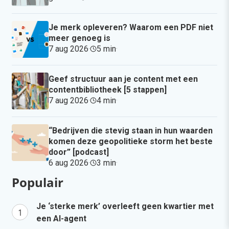
Je merk opleveren? Waarom een PDF niet
meer genoeg is
7 aug 2026
·
5 min
·
Geef structuur aan je content met een
contentbibliotheek [5 stappen]
7 aug 2026
·
4 min
·
“Bedrijven die stevig staan in hun waarden
komen deze geopolitieke storm het beste
door” [podcast]
6 aug 2026
·
3 min
·
Populair
Je ‘sterke merk’ overleeft geen kwartier met
een AI-agent