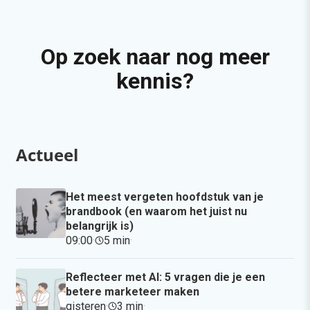
Op zoek naar nog meer
kennis?
Actueel
Het meest vergeten hoofdstuk van je
brandbook (en waarom het juist nu
belangrijk is)
09:00
·
5 min
·
Reflecteer met AI: 5 vragen die je een
betere marketeer maken
gisteren
·
3 min
·