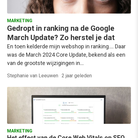
MARKETING
Gedropt in ranking na de Google
March Update? Zo herstel je dat
En toen kelderde mijn webshop in ranking.... Daar
was de March 2024 Core Update, bekend als een
van de grootste wijzigingen in…
Stephanie van Leeuwen
·
2 jaar geleden
MARKETING
Het effect van de Core Web Vitals op SEO