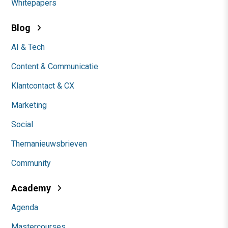
Whitepapers
Blog
AI & Tech
Content & Communicatie
Klantcontact & CX
Marketing
Social
Themanieuwsbrieven
Community
Academy
Agenda
Mastercourses