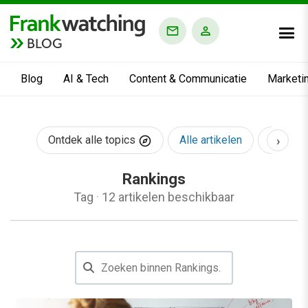
BLOG
Blog
AI & Tech
Content & Communicatie
Marketi
›
Ontdek alle topics
Alle artikelen
AI & Te
Rankings
Tag
·
12 artikelen beschikbaar