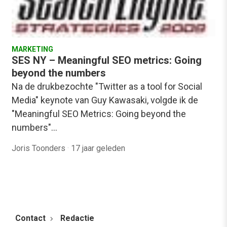
MARKETING
SES NY – Meaningful SEO metrics: Going
beyond the numbers
Na de drukbezochte "Twitter as a tool for Social
Media" keynote van Guy Kawasaki, volgde ik de
"Meaningful SEO Metrics: Going beyond the
numbers"…
Joris Toonders
·
17 jaar geleden
Contact
Redactie