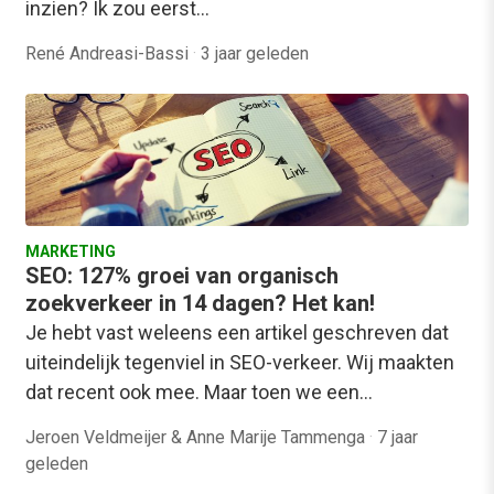
inzien? Ik zou eerst…
René Andreasi-Bassi
·
3 jaar geleden
MARKETING
SEO: 127% groei van organisch
zoekverkeer in 14 dagen? Het kan!
Je hebt vast weleens een artikel geschreven dat
uiteindelijk tegenviel in SEO-verkeer. Wij maakten
dat recent ook mee. Maar toen we een…
Jeroen Veldmeijer & Anne Marije Tammenga
·
7 jaar
geleden