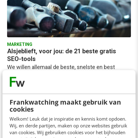
MARKETING
Alsjeblieft, voor jou: de 21 beste gratis
SEO-tools
We willen allemaal de beste, snelste en best
vindbare website. Maar we willen hier zo min
mogelijk voor betalen om een zo…
Vincent van Brakel
·
7 jaar geleden
Frankwatching maakt gebruik van
cookies
Welkom! Leuk dat je inspiratie en kennis komt opdoen.
Wij, en derde partijen, maken op onze websites gebruik
van cookies. Wij gebruiken cookies voor het bijhouden