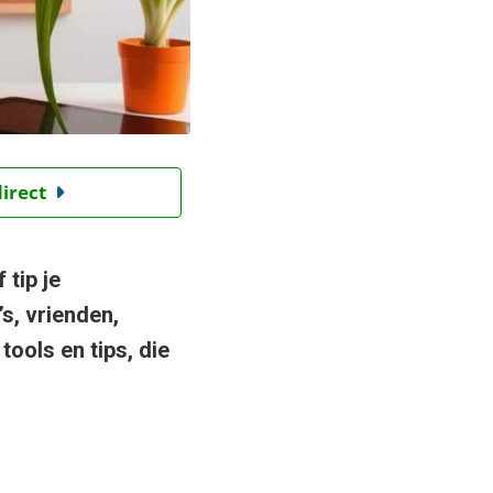
direct
 tip je
s, vrienden,
tools en tips, die