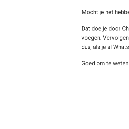
Mocht je het hebb
Dat doe je door C
voegen. Vervolgens
dus, als je al Wha
Goed om te weten: 