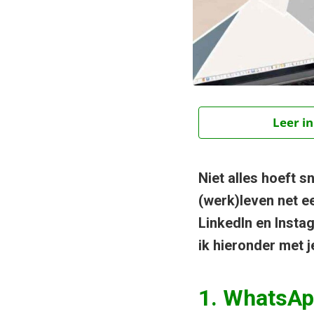
Leer in
Niet alles hoeft sn
(werk)leven net ee
LinkedIn en Instag
ik hieronder met je
1. WhatsA