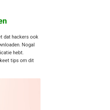
en
et dat hackers ook
ownloaden. Nogal
catie hebt.
keet tips om dit