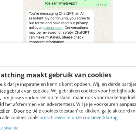
atching maakt gebruik van cookies
k dat je inspiratie en kennis komt opdoen. Wij, en derde partij
es gebruik van cookies. Wij gebruiken cookies voor het bijhoude
en, om jouw voorkeuren op te slaan, maar ook voor marketingdoe
ld het afstemmen van advertenties). Wil je je voorkeuren aanpass
stellen’. Door op ‘Alle cookies toestaan’ te klikken, ga je akkoord m
 alle cookies zoals
omschreven in onze cookieverklaring
.
CookieInfo