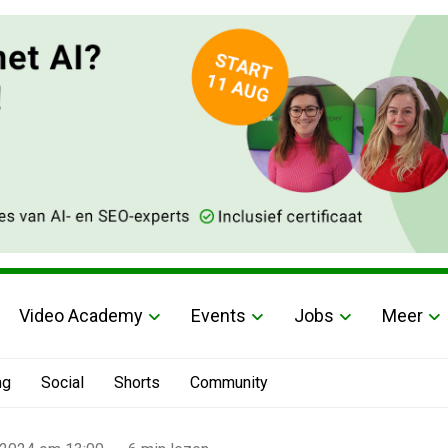
Video Academy
Events
Jobs
Meer
ng
Social
Shorts
Community