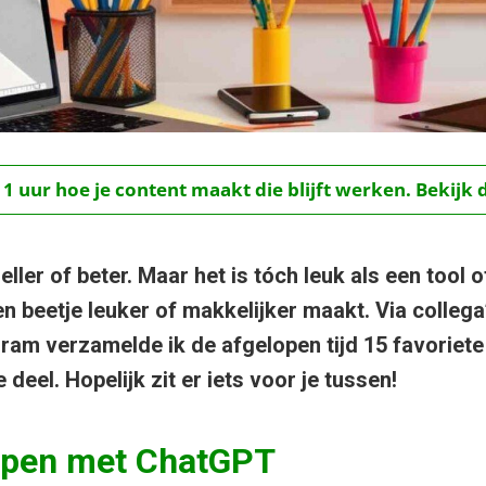
 1 uur hoe je content maakt die blijft werken. Bekijk 
eller of beter. Maar het is tóch leuk als een tool of
n beetje leuker of makkelijker maakt. Via collega’
ram verzamelde ik de afgelopen tijd 15 favoriete 
 deel. Hopelijk zit er iets voor je tussen!
ppen met ChatGPT