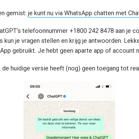
en gemist:
je kunt nu via WhatsApp chatten met Ch
hatGPT’s telefoonnummer +1800 242 8478 aan je co
 kun je vragen stellen en krijg je antwoorden. Lekk
tsApp gebruikt. Je hebt geen aparte app of account n
de huidige versie heeft (nog) geen toegang tot real