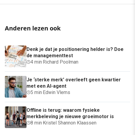
Anderen lezen ook
Denk je dat je positionering helder is? Doe
de managementtest
4 min
·
Richard Poolman
Je ‘sterke merk’ overleeft geen kwartier
met een AI-agent
5 min
·
Edwin Vlems
Offline is terug: waarom fysieke
merkbeleving je nieuwe groeimotor is
8 min
·
Kristel Shannon Klaassen