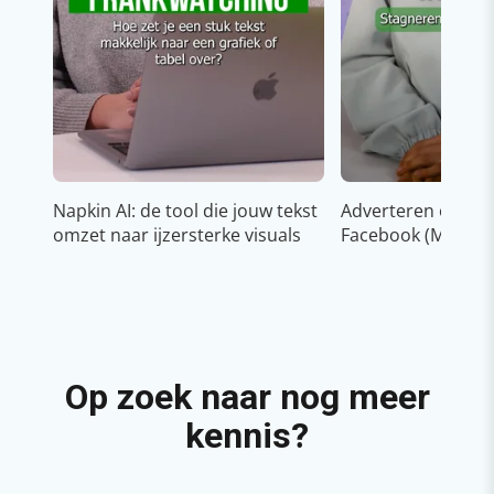
Napkin AI: de tool die jouw tekst
Adverteren op In
omzet naar ijzersterke visuals
Facebook (Meta)
Op zoek naar nog meer
kennis?