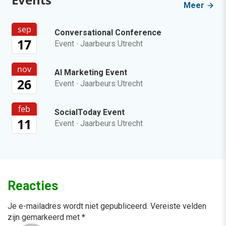
Meer
sep
Conversational Conference
17
Event
·
Jaarbeurs Utrecht
nov
AI Marketing Event
26
Event
·
Jaarbeurs Utrecht
feb
SocialToday Event
11
Event
·
Jaarbeurs Utrecht
Reacties
Je e-mailadres wordt niet gepubliceerd.
Vereiste velden
zijn gemarkeerd met
*