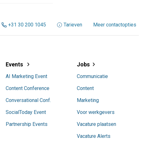
+31 30 200 1045
Tarieven
Meer contactopties
Events
Jobs
AI Marketing Event
Communicatie
Content Conference
Content
Conversational Conf.
Marketing
SocialToday Event
Voor werkgevers
Partnership Events
Vacature plaatsen
Vacature Alerts