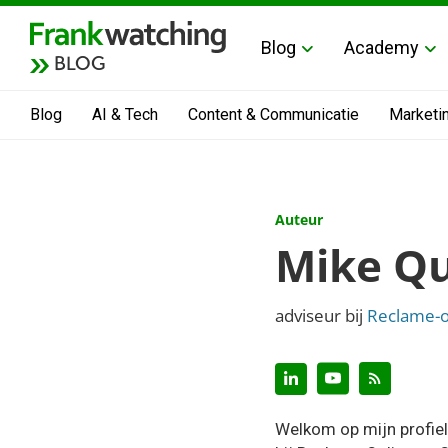
Blog
Academy
BLOG
Blog
AI & Tech
Content & Communicatie
Marketi
Auteur
Mike Qu
adviseur bij
Reclame-o
Welkom op mijn profiel