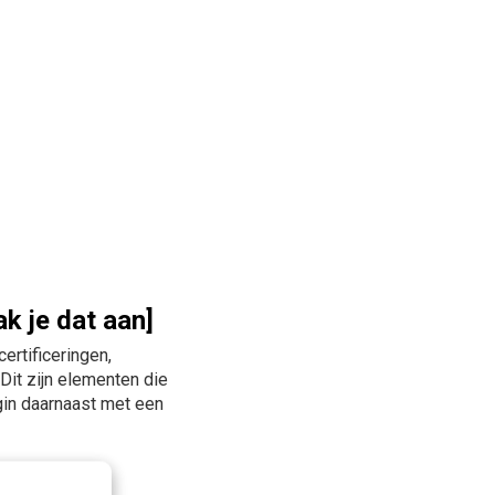
k je dat aan]
ertificeringen,
Dit zijn elementen die
gin daarnaast met een