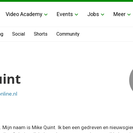
Video Academy
Events
Jobs
Meer
ng
Social
Shorts
Community
int
nline.nl
. Mijn naam is Mike Quint. Ik ben een gedreven en nieuwsgie