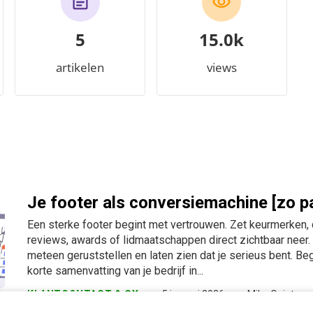
5
15.7k
artikelen
views
Je footer als conversiemachine [zo pa
Een sterke footer begint met vertrouwen. Zet keurmerken, c
reviews, awards of lidmaatschappen direct zichtbaar neer. 
meteen geruststellen en laten zien dat je serieus bent. Be
korte samenvatting van je bedrijf in...
KLANTCONTACT & CX
5 januari 2026
Mike Quint