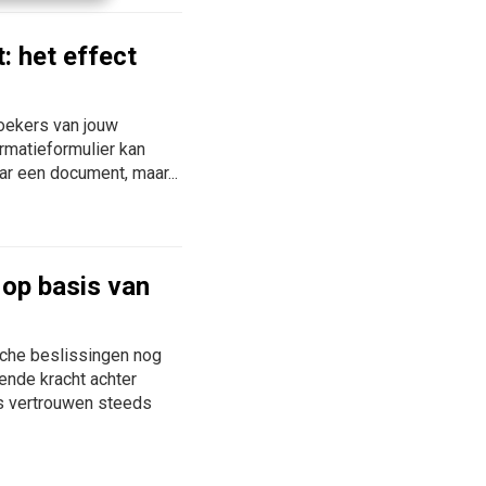
: het effect
oekers van jouw
rmatieformulier kan
aar een document, maar...
 op basis van
ische beslissingen nog
vende kracht achter
rs vertrouwen steeds