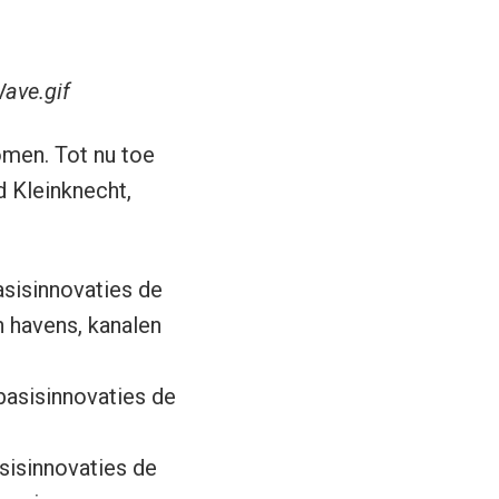
ave.gif
omen. Tot nu toe
d Kleinknecht,
asisinnovaties de
n havens, kanalen
basisinnovaties de
sisinnovaties de