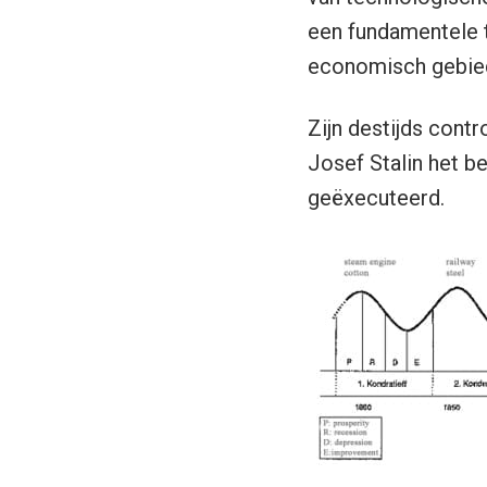
een fundamentele t
economisch gebie
Zijn destijds cont
Josef Stalin het b
geëxecuteerd.