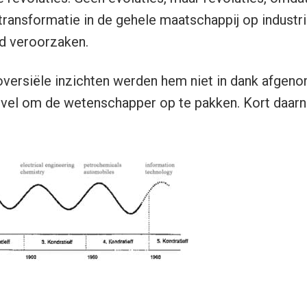
ransformatie in de gehele maatschappij op industri
d veroorzaken.
roversiële inzichten werden hem niet in dank afgeno
evel om de wetenschapper op te pakken. Kort daarn