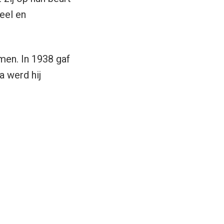
eel en
men. In 1938 gaf
a werd hij