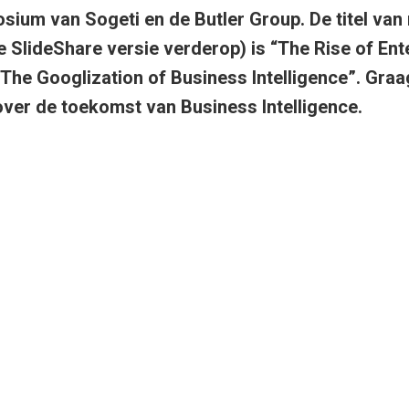
sium van Sogeti en de Butler Group. De titel van 
e SlideShare versie verderop) is “The Rise of Ent
“The Googlization of Business Intelligence”. Graag
ver de toekomst van Business Intelligence.