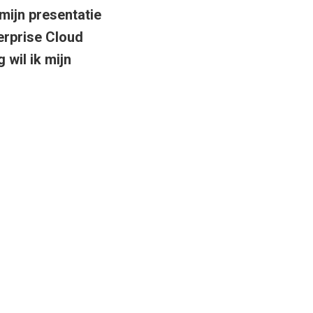
mijn presentatie
erprise Cloud
 wil ik mijn