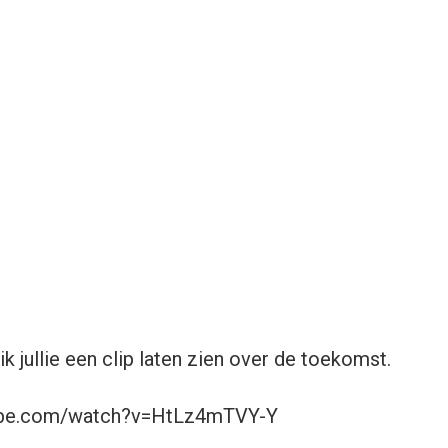
 ik jullie een clip laten zien over de toekomst.
ube.com/watch?v=HtLz4mTVY-Y