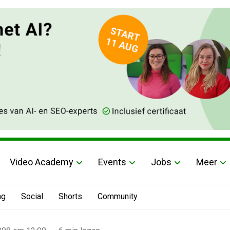
Video Academy
Events
Jobs
Meer
ng
Social
Shorts
Community