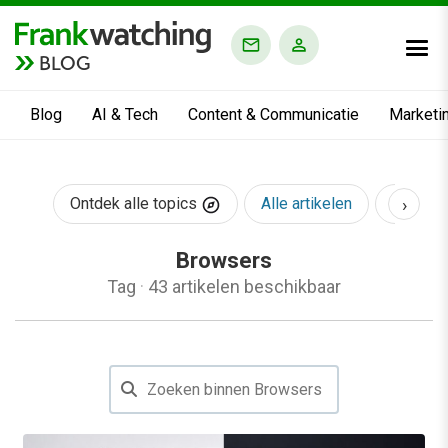
BLOG
Blog
AI & Tech
Content & Communicatie
Marketi
›
Ontdek alle topics
Alle artikelen
AI & Te
Browsers
Tag
·
43 artikelen beschikbaar