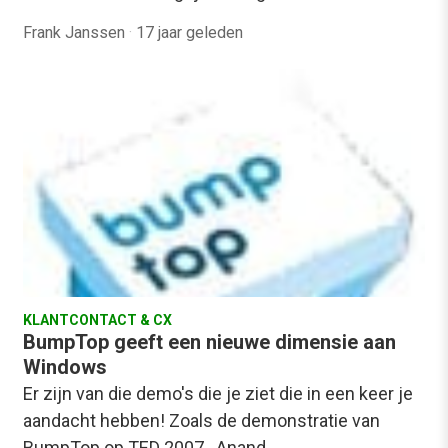
Frank Janssen
·
17 jaar geleden
KLANTCONTACT & CX
BumpTop geeft een nieuwe dimensie aan
Windows
Er zijn van die demo's die je ziet die in een keer je
aandacht hebben! Zoals de demonstratie van
BumpTop op TED 2007. Anand…