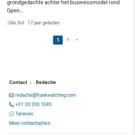
grondgedachte achter het businessmodel rond
Open…
Jille Sol
·
17 jaar geleden
1
2
>
Contact
Redactie
redactie@frankwatching.com
+31 30 200 1045
Tarieven
Meer contactopties