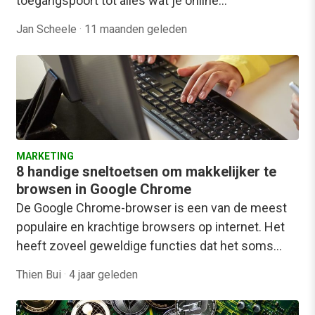
toegangspoort tot alles wat je online…
Jan Scheele
·
11 maanden geleden
MARKETING
8 handige sneltoetsen om makkelijker te
browsen in Google Chrome
De Google Chrome-browser is een van de meest
populaire en krachtige browsers op internet. Het
heeft zoveel geweldige functies dat het soms…
Thien Bui
·
4 jaar geleden