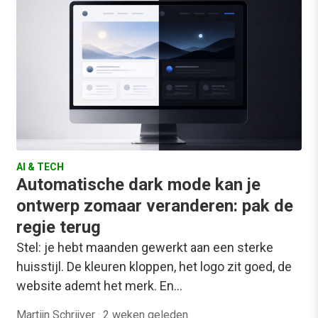
AI & TECH
Automatische dark mode kan je
ontwerp zomaar veranderen: pak de
regie terug
Stel: je hebt maanden gewerkt aan een sterke
huisstijl. De kleuren kloppen, het logo zit goed, de
website ademt het merk. En…
Martijn Schrijver
·
2 weken geleden