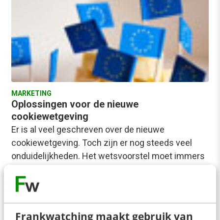
MARKETING
Oplossingen voor de nieuwe
cookiewetgeving
Er is al veel geschreven over de nieuwe
cookiewetgeving. Toch zijn er nog steeds veel
onduidelijkheden. Het wetsvoorstel moet immers
nog steeds…
Jaap Jacobs
·
14 jaar geleden
Frankwatching maakt gebruik van