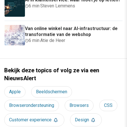
6 min
·
Steven Lemmens
Van online winkel naar AI-infrastructuur: de
transformatie van de webshop
6 min
·
Atie de Heer
Bekijk deze topics of volg ze via een
NieuwsAlert
Apple
Beeldschermen
Browserondersteuning
Browsers
CSS
Customer experience
Design