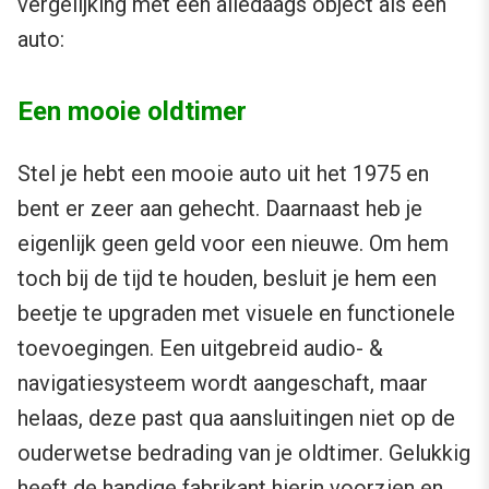
vergelijking met een alledaags object als een
auto:
Een mooie oldtimer
Stel je hebt een mooie auto uit het 1975 en
bent er zeer aan gehecht. Daarnaast heb je
eigenlijk geen geld voor een nieuwe. Om hem
toch bij de tijd te houden, besluit je hem een
beetje te upgraden met visuele en functionele
toevoegingen. Een uitgebreid audio- &
navigatiesysteem wordt aangeschaft, maar
helaas, deze past qua aansluitingen niet op de
ouderwetse bedrading van je oldtimer. Gelukkig
heeft de handige fabrikant hierin voorzien en