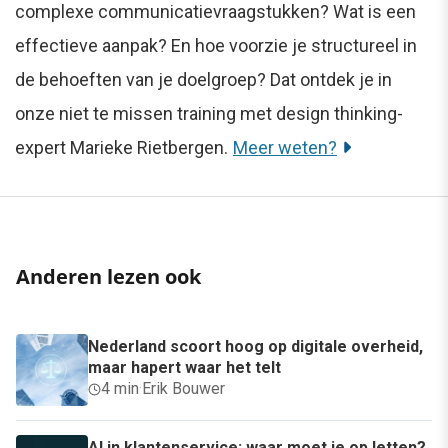
complexe communicatievraagstukken? Wat is een
effectieve aanpak? En hoe voorzie je structureel in
de behoeften van je doelgroep? Dat ontdek je in
onze niet te missen training met design thinking-
expert Marieke Rietbergen.
Meer weten?
Anderen lezen ook
Nederland scoort hoog op digitale overheid,
maar hapert waar het telt
4 min
·
Erik Bouwer
AI in klantenservice: waar moet je op letten?