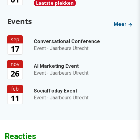
Laatste plekken
Events
Meer
sep
Conversational Conference
17
Event
·
Jaarbeurs Utrecht
nov
AI Marketing Event
26
Event
·
Jaarbeurs Utrecht
feb
SocialToday Event
11
Event
·
Jaarbeurs Utrecht
Reacties