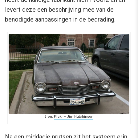
levert deze een beschrijving mee van de
benodigde aanpassingen in de bedrading.
Bron:
Flickr – Jim Hutchinson
Na een middagje prutsen zit het systeem erin