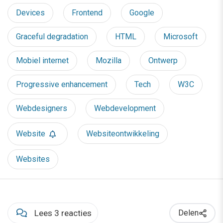
Devices
Frontend
Google
Graceful degradation
HTML
Microsoft
Mobiel internet
Mozilla
Ontwerp
Progressive enhancement
Tech
W3C
Webdesigners
Webdevelopment
Website
Websiteontwikkeling
Websites
Lees 3 reacties
Delen