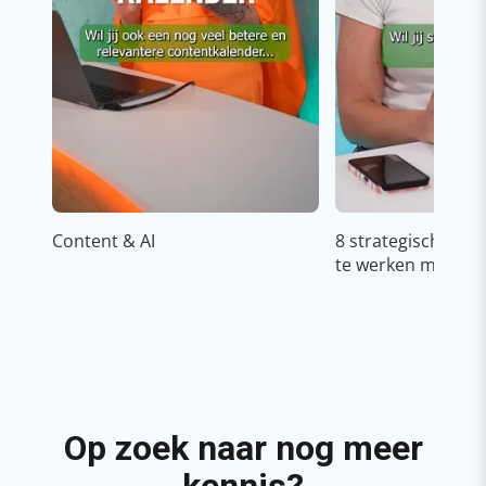
Content & AI
8 strategische ti
te werken met Cop
Op zoek naar nog meer
kennis?