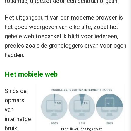
roadmap, uitgezet door een centraal orgaan.
Het uitgangspunt van een moderne browser is
het goed weergeven van elke site, zodat het
gehele web toegankelijk blijft voor iedereen,
precies zoals de grondleggers ervan voor ogen
hadden.
Het mobiele web
Sinds de
opmars
van
internetge
bruik
Bron:
flavourdesings.co.za