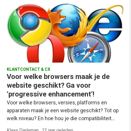
KLANTCONTACT & CX
Voor welke browsers maak je de
website geschikt? Ga voor
‘progressive enhancement’!
Voor welke browsers, versies, platforms en
apparaten maak je een website geschikt? Tot op
welk niveau? En hoe hou je die compatibiliteit…
Klaas Dieleman
·
12 jaar geleden