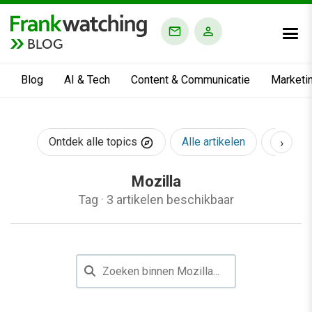
BLOG
Blog
AI & Tech
Content & Communicatie
Marketi
›
Ontdek alle topics
Alle artikelen
AI & Te
Mozilla
Tag
·
3 artikelen beschikbaar