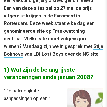
een
vakkundige jury
5 sites genomineerd.
Een van deze sites zal op 27 mei de prijs
uitgereikt krijgen in de Euromast in
Rotterdam. Deze week staat elke dag een
genomineerde site op Frankwatching
centraal. Welke site moet volgens jou
winnen? Vandaag zijn we in gesprek met
Stijn
Bokhove
van LBi Lost Boys over de NS site.
1) Wat zijn de belangrijkste
veranderingen sinds januari 2008?
“
De belangrijkste
aanpassingen op een rij: