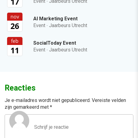
17
Event
·
Jaarbeurs Utrecht
nov
AI Marketing Event
26
Event
·
Jaarbeurs Utrecht
feb
SocialToday Event
11
Event
·
Jaarbeurs Utrecht
Reacties
Je e-mailadres wordt niet gepubliceerd.
Vereiste velden
zijn gemarkeerd met
*