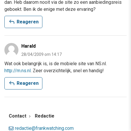
dan. Heb daarom nooit via de site zo een aanbiedingsreis
geboekt. Ben ik de enige met deze ervaring?
reply
Reageren
Harald
28/04/2009 om 14:17
Wat ook belangrijk is, is de mobiele site van NS.nl.
http://m.ns.nl
. Zeer overzichtelijk, snel en handig!
reply
Reageren
Contact
Redactie
redactie@frankwatching.com