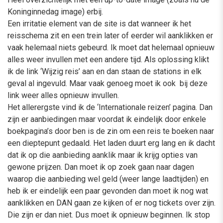
Koninginnedag image) erbij.
Een irritatie element van de site is dat wanneer ik het
reisschema zit en een trein later of eerder wil aanklikken er
vaak helemaal niets gebeurd. Ik moet dat helemaal opnieuw
alles weer invullen met een andere tijd. Als oplossing klikt
ik de link ‘Wijzig reis’ aan en dan staan de stations in elk
geval al ingevuld. Maar vaak genoeg moet ik ook bij deze
link weer alles opnieuw invullen.
Het allerergste vind ik de ‘Internationale reizen’ pagina. Dan
zijn er aanbiedingen maar voordat ik eindelijk door enkele
boekpagina’s door ben is de zin om een reis te boeken naar
een dieptepunt gedaald. Het laden duurt erg lang en ik dacht
dat ik op die aanbieding aanklik maar ik krijg opties van
gewone prijzen. Dan moet ik op zoek gaan naar dagen
waarop die aanbieding wel geld (weer lange laadtijden) en
heb ik er eindelijk een paar gevonden dan moet ik nog wat
aanklikken en DAN gaan ze kijken of er nog tickets over zijn.
Die zijn er dan niet. Dus moet ik opnieuw beginnen. Ik stop