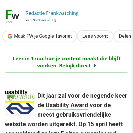
›
Redactie Frankwatching
Usability Award: De NS
van
Frankwatching
Maak FW je Google-favoriet
Lees voor
Delen
Leer in 1 uur hoe je content maakt die blijft
werken. Bekijk direct
Dit jaar zal voor de negende keer
de
Usability Award
voor de
meest gebruiksvriendelijke
website worden uitgereikt. Op 15 april heeft