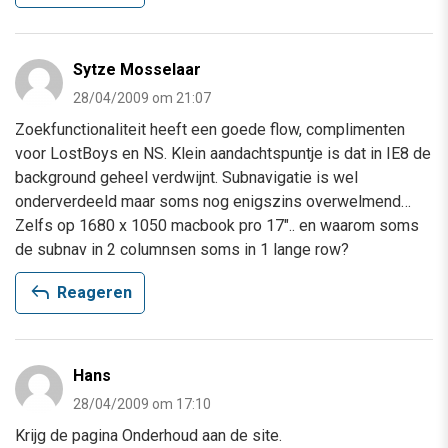
Sytze Mosselaar
28/04/2009 om 21:07
Zoekfunctionaliteit heeft een goede flow, complimenten
voor LostBoys en NS. Klein aandachtspuntje is dat in IE8 de
background geheel verdwijnt. Subnavigatie is wel
onderverdeeld maar soms nog enigszins overwelmend…
Zelfs op 1680 x 1050 macbook pro 17″.. en waarom soms
de subnav in 2 columnsen soms in 1 lange row?
reply
Reageren
Hans
28/04/2009 om 17:10
Krijg de pagina Onderhoud aan de site.