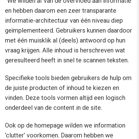
“We wilden af van de overvloed aan informatie
en hebben daarom een zeer transparante
informatie-architectuur van één niveau diep
geïmplementeerd. Gebruikers kunnen daardoor
met één muisklik al (deels) antwoord op hun
vraag krijgen. Alle inhoud is herschreven wat
geresulteerd heeft in snel te scannen teksten.
Specifieke tools bieden gebruikers de hulp om
de juiste producten of inhoud te kiezen en
vinden. Deze tools vormen altijd een logisch
onderdeel van de content in de site.
Ook op de homepage wilden we information
‘clutter’ voorkomen. Daarom hebben we