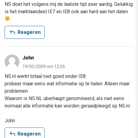
NS doet het volgens mij de laatste tijd zeer aardig. Gelukkig
is het marktaandeel IE7 en IE8 ook aan hard aan het dalen
reply
Reageren
John
19/05/2009 om 12:05
NS.nl werkt totaal niet goed onder IE8.
probeer maar eens wat informatie op te halen. Alleen maar
problemen.
Waarom is NS.NL uberhaupt genomineerd, als niet eens
normaal alle informatie kan worden geraadpleegd op NS.nl
John
reply
Reageren