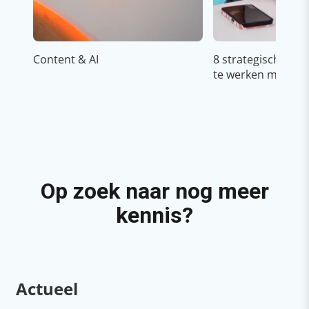
Content & AI
8 strategische ti
te werken met Cop
Op zoek naar nog meer
kennis?
Actueel