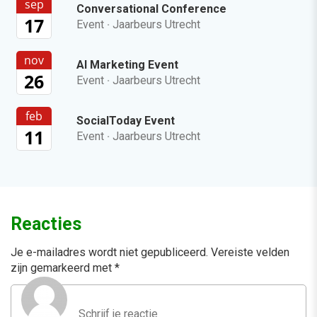
sep
Conversational Conference
17
Event
·
Jaarbeurs Utrecht
nov
AI Marketing Event
26
Event
·
Jaarbeurs Utrecht
feb
SocialToday Event
11
Event
·
Jaarbeurs Utrecht
Reacties
Je e-mailadres wordt niet gepubliceerd.
Vereiste velden
zijn gemarkeerd met
*