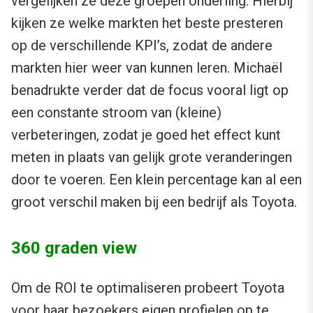
vergelijken ze deze groepen onderling. Hierbij
kijken ze welke markten het beste presteren
op de verschillende KPI’s, zodat de andere
markten hier weer van kunnen leren. Michaël
benadrukte verder dat de focus vooral ligt op
een constante stroom van (kleine)
verbeteringen, zodat je goed het effect kunt
meten in plaats van gelijk grote veranderingen
door te voeren. Een klein percentage kan al een
groot verschil maken bij een bedrijf als Toyota.
360 graden view
Om de ROI te optimaliseren probeert Toyota
voor haar bezoekers eigen profielen op te