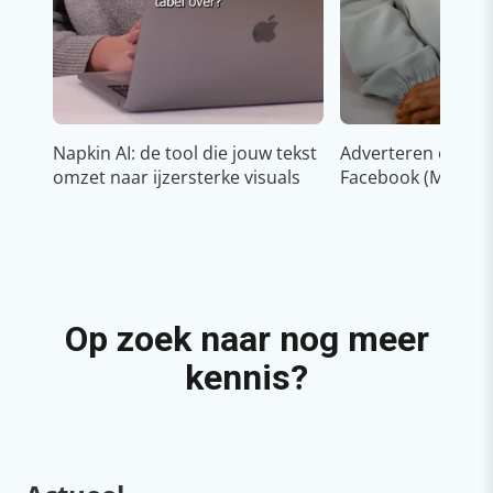
Napkin AI: de tool die jouw tekst
Adverteren op In
omzet naar ijzersterke visuals
Facebook (Meta)
Op zoek naar nog meer
kennis?