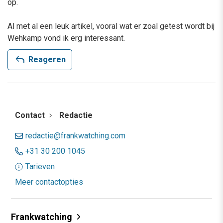
op.
Al met al een leuk artikel, vooral wat er zoal getest wordt bij
Wehkamp vond ik erg interessant.
reply
Reageren
Contact
Redactie
redactie@frankwatching.com
+31 30 200 1045
Tarieven
Meer contactopties
Frankwatching