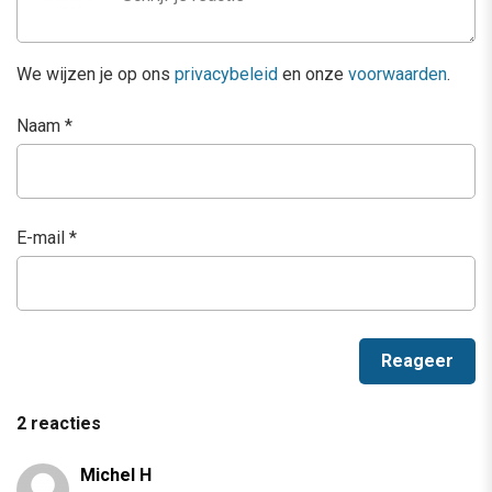
We wijzen je op ons
privacybeleid
en onze
voorwaarden
.
Naam
*
E-mail
*
2 reacties
Michel H