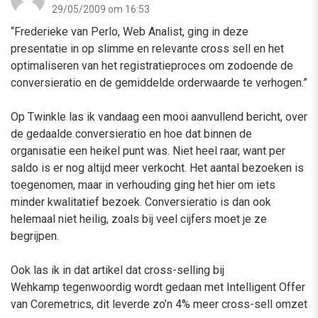
29/05/2009 om 16:53
“Frederieke van Perlo, Web Analist, ging in deze
presentatie in op slimme en relevante cross sell en het
optimaliseren van het registratieproces om zodoende de
conversieratio en de gemiddelde orderwaarde te verhogen.”
Op Twinkle las ik vandaag een mooi aanvullend bericht, over
de gedaalde conversieratio en hoe dat binnen de
organisatie een heikel punt was. Niet heel raar, want per
saldo is er nog altijd meer verkocht. Het aantal bezoeken is
toegenomen, maar in verhouding ging het hier om iets
minder kwalitatief bezoek. Conversieratio is dan ook
helemaal niet heilig, zoals bij veel cijfers moet je ze
begrijpen.
Ook las ik in dat artikel dat cross-selling bij
Wehkamp tegenwoordig wordt gedaan met Intelligent Offer
van Coremetrics, dit leverde zo’n 4% meer cross-sell omzet