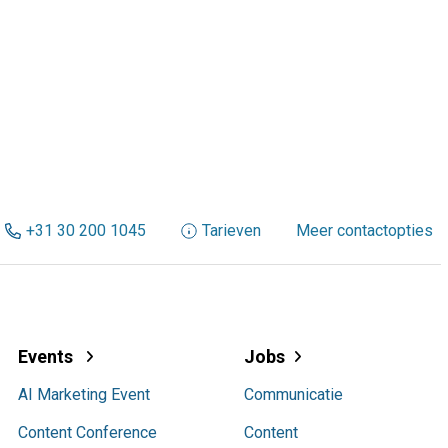
+31 30 200 1045
Tarieven
Meer contactopties
Events
Jobs
AI Marketing Event
Communicatie
Content Conference
Content