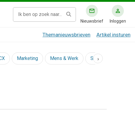
Nieuwsbrief
Inloggen
Themanieuwsbrieven
Artikel insturen
›
 CX
Marketing
Mens & Werk
Social