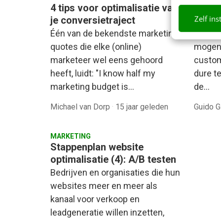
4 tips voor optimalisatie van
Testen
Zelf ins
je conversietraject
klant
Één van de bekendste marketing
Een bel
quotes die elke (online)
mogen 
marketeer wel eens gehoord
custo
heeft, luidt: "I know half my
dure t
marketing budget is…
de…
Michael van Dorp
·
15 jaar geleden
Guido G
MARKETING
Stappenplan website
optimalisatie (4): A/B testen
Bedrijven en organisaties die hun
websites meer en meer als
kanaal voor verkoop en
leadgeneratie willen inzetten,