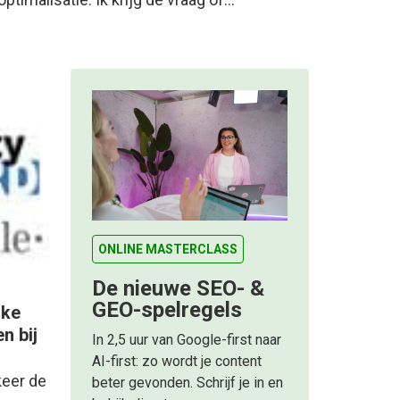
ONLINE MASTERCLASS
De nieuwe SEO- &
GEO-spelregels
lke
n bij
In 2,5 uur van Google-first naar
AI-first: zo wordt je content
keer de
beter gevonden. Schrijf je in en