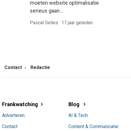
moeten website optimalisatie
serieus gaan…
Pascal Selles
·
17 jaar geleden
Contact
Redactie
Frankwatching
Blog
Adverteren
AI & Tech
Contact
Content & Communicatie