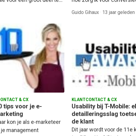
Guido Gihaux
·
13 jaar geleden
ONTACT & CX
KLANTCONTACT & CX
 tips voor je e-
Usability bij T-Mobile: e
arketing
detailleringsslag toetse
de klant
aar kon je als e-marketeer
Dit jaar wordt voor de 11e 
j je management