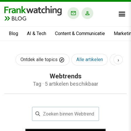
BLOG
Blog
AI & Tech
Content & Communicatie
Marketi
›
Ontdek alle topics
Alle artikelen
AI & Te
Webtrends
Tag
·
5 artikelen beschikbaar