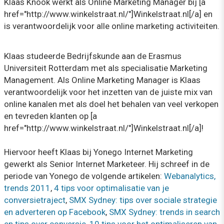
Klaas Knook werkt als Online Marketing Manager bij [a
href="http://www.winkelstraat.nl/"]Winkelstraat.nl[/a] en
is verantwoordelijk voor alle online marketing activiteiten.
Klaas studeerde Bedrijfskunde aan de Erasmus
Universiteit Rotterdam met als specialisatie Marketing
Management. Als Online Marketing Manager is Klaas
verantwoordelijk voor het inzetten van de juiste mix van
online kanalen met als doel het behalen van veel verkopen
en tevreden klanten op [a
href="http://www.winkelstraat.nl/"]Winkelstraat.nl[/a]!
Hiervoor heeft Klaas bij Yonego Internet Marketing
gewerkt als Senior Internet Marketeer. Hij schreef in de
periode van Yonego de volgende artikelen:
Webanalytics,
trends 2011
,
4 tips voor optimalisatie van je
conversietraject
,
SMX Sydney: tips over sociale strategie
en adverteren op Facebook
,
SMX Sydney: trends in search