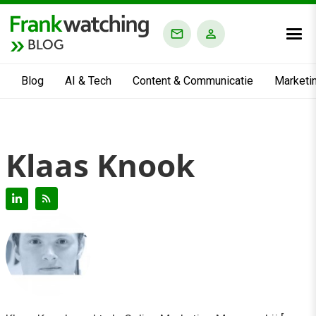
BLOG
Blog
AI & Tech
Content & Communicatie
Marketi
Klaas Knook