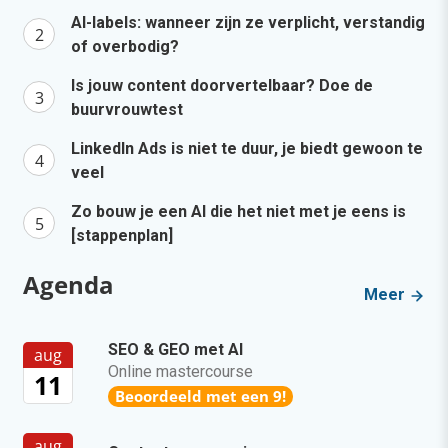
AI-labels: wanneer zijn ze verplicht, verstandig
of overbodig?
Is jouw content doorvertelbaar? Doe de
buurvrouwtest
LinkedIn Ads is niet te duur, je biedt gewoon te
veel
Zo bouw je een AI die het niet met je eens is
[stappenplan]
Agenda
Meer
SEO & GEO met AI
aug
Online mastercourse
11
Beoordeeld met een 9!
aug