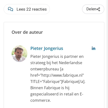
Lees 22 reacties
Delen
Over de auteur
Pieter Jongerius
Pieter Jongerius is partner en
strateeg bij het Nederlandse
ontwerpbureau [a
href="http://www.fabrique.nl"
TITLE="Fabrique"]Fabrique[/a].
Binnen Fabrique is hij
gespecialiseerd in retail en E-
commerce.