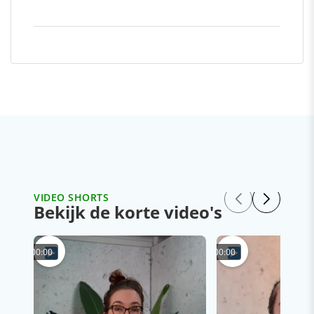
VIDEO SHORTS
Bekijk de korte video's
00:00
00:00