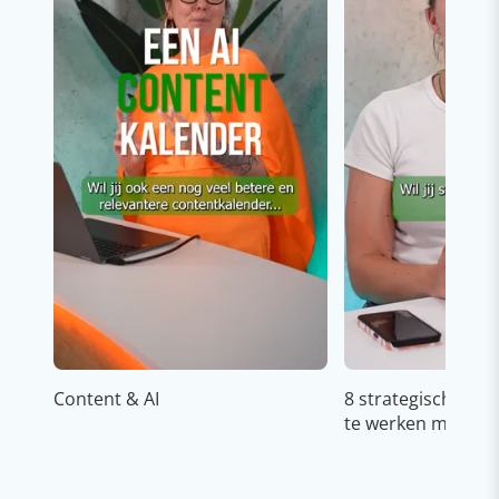
Content & AI
8 strategische ti
te werken met Cop