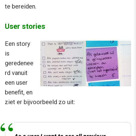
te bereiden.
User stories
Een story
is
geredenee
rd vanuit
een user
benefit, en
ziet er bijvoorbeeld zo uit: