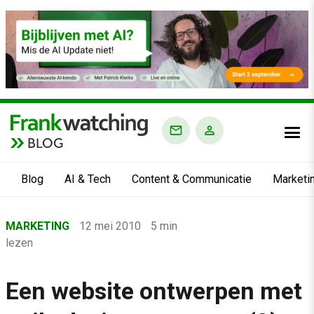
BLOG
Blog
AI & Tech
Content & Communicatie
Marketi
Home
MARKETING
12 mei 2010
5 min
›
lezen
Blog
›
Een website ontwerpen met
Marketing