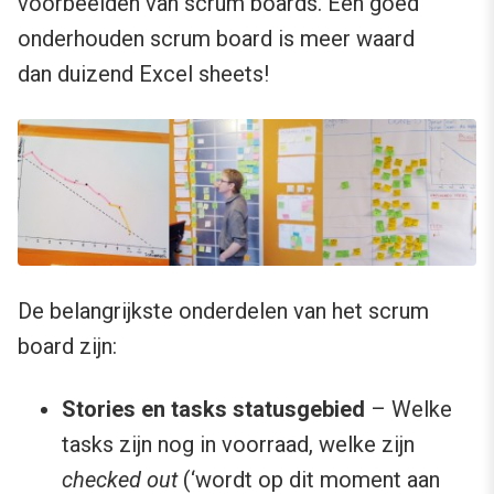
voorbeelden van scrum boards. Een goed
onderhouden scrum board is meer waard
dan duizend Excel sheets!
De belangrijkste onderdelen van het scrum
board zijn:
Stories en tasks statusgebied
– Welke
tasks zijn nog in voorraad, welke zijn
checked out
(‘wordt op dit moment aan