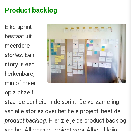
Product backlog
Elke sprint
bestaat uit
meerdere
stories
. Een
story is een
herkenbare,
min of meer
op zichzelf
staande eenheid in de sprint. De verzameling
van alle stories over het hele project, heet de
product backlog
. Hier zie je de product backlog
van het Allerhande project voor Albert Heijn.