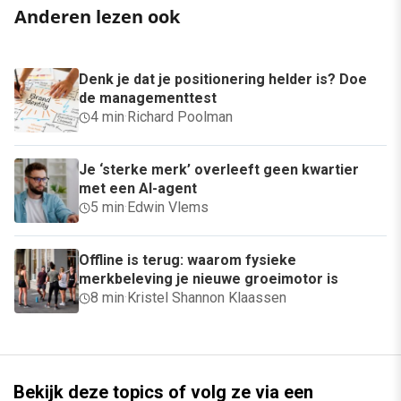
Anderen lezen ook
Denk je dat je positionering helder is? Doe
de managementtest
4 min
·
Richard Poolman
Je ‘sterke merk’ overleeft geen kwartier
met een AI-agent
5 min
·
Edwin Vlems
Offline is terug: waarom fysieke
merkbeleving je nieuwe groeimotor is
8 min
·
Kristel Shannon Klaassen
Bekijk deze topics of volg ze via een