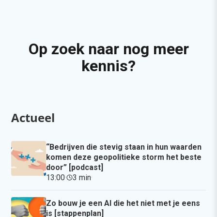
Op zoek naar nog meer
kennis?
Actueel
“Bedrijven die stevig staan in hun waarden
komen deze geopolitieke storm het beste
door” [podcast]
13:00
·
3 min
·
Zo bouw je een AI die het niet met je eens
is [stappenplan]