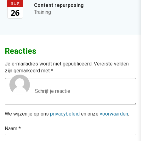
aug
Content repurposing
26
Training
Reacties
Je e-mailadres wordt niet gepubliceerd.
Vereiste velden
zijn gemarkeerd met
*
We wijzen je op ons
privacybeleid
en onze
voorwaarden
.
Naam
*