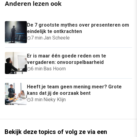
Anderen lezen ook
De 7 grootste mythes over presenteren om
eindelijk te ontkrachten
7 min
·
Jan Scheele
Er is maar één goede reden om te
vergaderen: onvoorspelbaarheid
6 min
·
Bas Hoorn
Heeft je team geen mening meer? Grote
kans dat jij de oorzaak bent
3 min
·
Nieky Klijn
Bekijk deze topics of volg ze via een