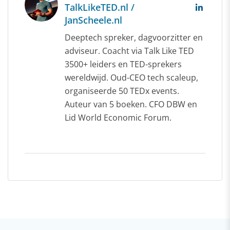
TalkLikeTED.nl /
JanScheele.nl
Deeptech spreker, dagvoorzitter en
adviseur. Coacht via Talk Like TED
3500+ leiders en TED-sprekers
wereldwijd. Oud-CEO tech scaleup,
organiseerde 50 TEDx events.
Auteur van 5 boeken. CFO DBW en
Lid World Economic Forum.