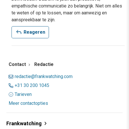
empathische communicatie zo belangrijk. Niet om alles
te weten of op te lossen, maar om aanwezig en
aanspreekbaar te zijn.
reply
Reageren
Contact
Redactie
redactie@frankwatching.com
+31 30 200 1045
Tarieven
Meer contactopties
Frankwatching