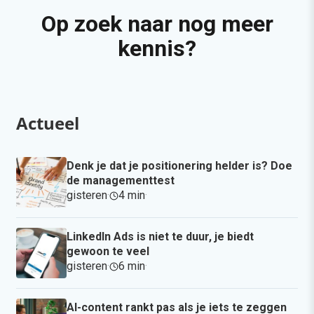
Op zoek naar nog meer
kennis?
Actueel
Denk je dat je positionering helder is? Doe
de managementtest
gisteren
·
4 min
·
LinkedIn Ads is niet te duur, je biedt
gewoon te veel
gisteren
·
6 min
·
AI-content rankt pas als je iets te zeggen