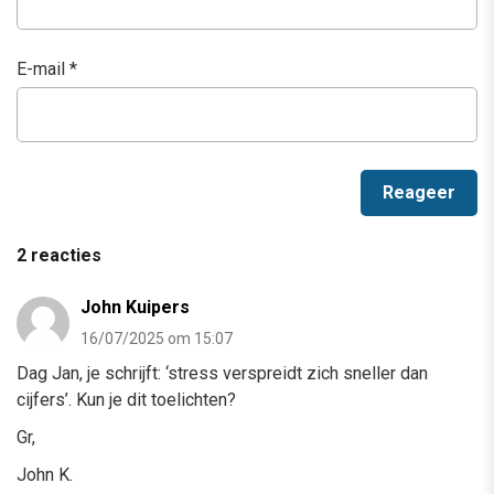
E-mail
*
2 reacties
John Kuipers
16/07/2025 om 15:07
Dag Jan, je schrijft: ‘stress verspreidt zich sneller dan
cijfers’. Kun je dit toelichten?
Gr,
John K.