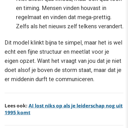
en timing. Mensen vinden houvast in
regelmaat en vinden dat mega-prettig.
Zelfs als het nieuws zelf telkens verandert.
Dit model klinkt bijna te simpel, maar het is wel
echt een fijne structuur en meetlat voor je
eigen opzet. Want het vraagt van jou dat je niet
doet alsof je boven de storm staat, maar dat je
er middenin durft te communiceren.
Lees ook:
AI lost niks op als je leiderschap nog uit
1995 komt