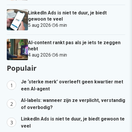
LinkedIn Ads is niet te duur, je biedt
gewoon te veel
5 aug 2026
·
6 min
·
AI-content rankt pas als je iets te zeggen
hebt
4 aug 2026
·
6 min
·
Populair
Je ‘sterke merk’ overleeft geen kwartier met
een AI-agent
AI-labels: wanneer zijn ze verplicht, verstandig
of overbodig?
LinkedIn Ads is niet te duur, je biedt gewoon te
veel