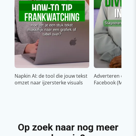
Napkin AI: de tool die jouw tekst
Adverteren op In
omzet naar ijzersterke visuals
Facebook (Meta)
Op zoek naar nog meer