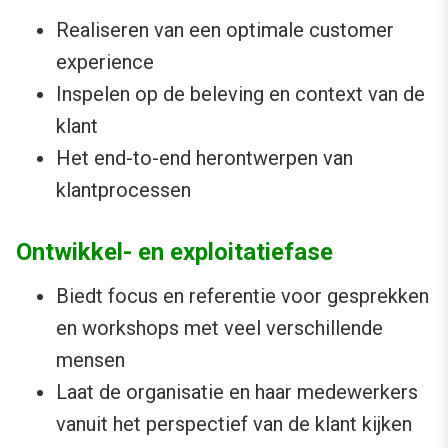
Realiseren van een optimale customer
experience
Inspelen op de beleving en context van de
klant
Het end-to-end herontwerpen van
klantprocessen
Ontwikkel- en exploitatiefase
Biedt focus en referentie voor gesprekken
en workshops met veel verschillende
mensen
Laat de organisatie en haar medewerkers
vanuit het perspectief van de klant kijken