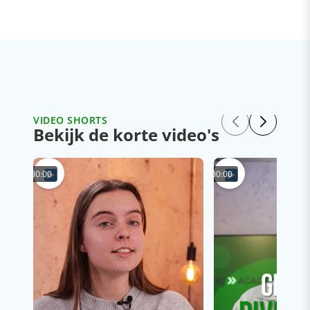
VIDEO SHORTS
Bekijk de korte video's
00:00
00:00