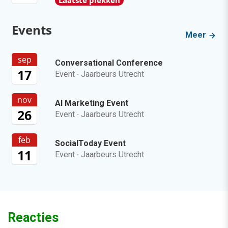
Events
Meer
sep
Conversational Conference
17
Event
·
Jaarbeurs Utrecht
nov
AI Marketing Event
26
Event
·
Jaarbeurs Utrecht
feb
SocialToday Event
11
Event
·
Jaarbeurs Utrecht
Reacties