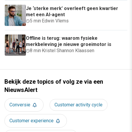
Je ‘sterke merk’ overleeft geen kwartier
met een AI-agent
5 min
·
Edwin Vlems
Offline is terug: waarom fysieke
merkbeleving je nieuwe groeimotor is
8 min
·
Kristel Shannon Klaassen
Bekijk deze topics of volg ze via een
NieuwsAlert
Conversie
Customer activity cycle
Customer experience