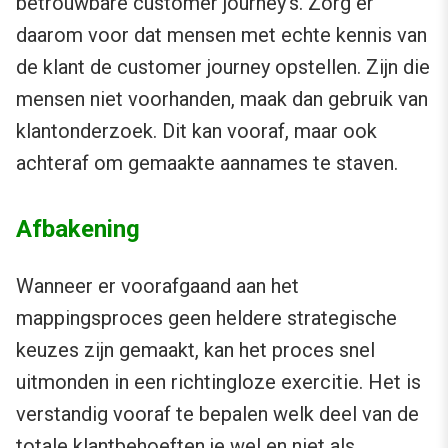
betrouwbare customer journey’s. Zorg er
daarom voor dat mensen met echte kennis van
de klant de customer journey opstellen. Zijn die
mensen niet voorhanden, maak dan gebruik van
klantonderzoek. Dit kan vooraf, maar ook
achteraf om gemaakte aannames te staven.
Afbakening
Wanneer er voorafgaand aan het
mappingsproces geen heldere strategische
keuzes zijn gemaakt, kan het proces snel
uitmonden in een richtingloze exercitie. Het is
verstandig vooraf te bepalen welk deel van de
totale klantbehoeften je wel en niet als