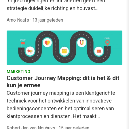
‘mijn-omgevingen’ en intranetten geeft een
strategie duidelijke richting en houvast…
Arno Naafs
·
13 jaar geleden
MARKETING
Customer Journey Mapping: dit is het & dit
kun je ermee
Customer journey mapping is een klantgerichte
techniek voor het ontwikkelen van innovatieve
bedieningsconcepten en het optimaliseren van
klantprocessen en diensten. Het maakt…
Robert Jan van Nouhuys
·
15 jaar geleden