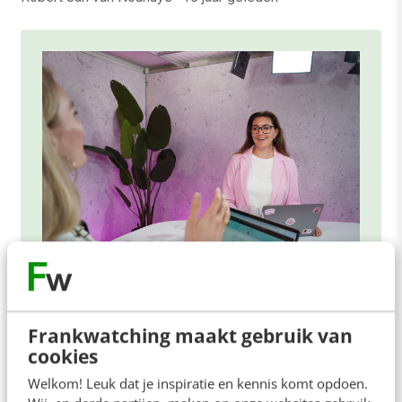
ONLINE MASTERCLASS
De nieuwe SEO- & GEO-
Frankwatching maakt gebruik van
spelregels
cookies
Welkom! Leuk dat je inspiratie en kennis komt opdoen.
In 2,5 uur van Google-first naar AI-first: zo wordt je