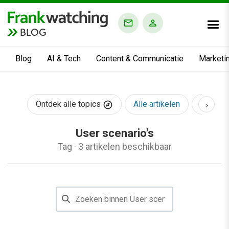
BLOG
Blog
AI & Tech
Content & Communicatie
Marketi
›
Ontdek alle topics
Alle artikelen
AI & Te
User scenario's
Tag
·
3 artikelen beschikbaar