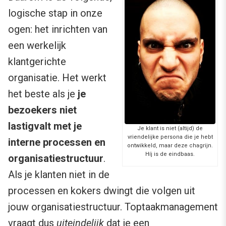
logische stap in onze
ogen: het inrichten van
een werkelijk
klantgerichte
organisatie. Het werkt
het beste als je
je
bezoekers niet
lastigvalt met je
Je klant is niet (altijd) de
vriendelijke persona die je hebt
interne processen en
ontwikkeld, maar deze chagrijn.
Híj is de eindbaas.
organisatiestructuur
.
Als je klanten niet in de
processen en kokers dwingt die volgen uit
jouw organisatiestructuur. Toptaakmanagement
vraagt dus
uiteindelijk
dat je een