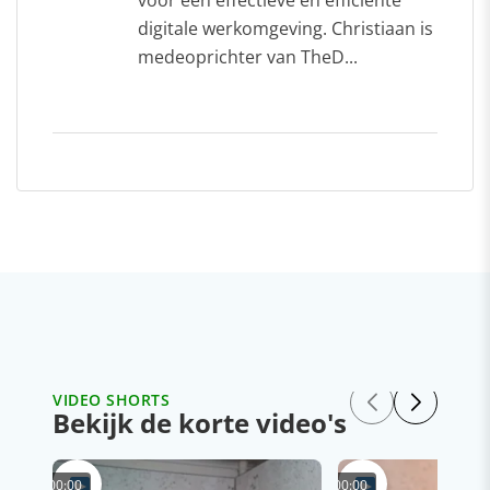
voor een effectieve en efficiënte
digitale werkomgeving. Christiaan is
medeoprichter van TheD...
VIDEO SHORTS
Bekijk de korte video's
00:00
00:00