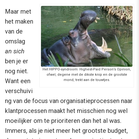
Maar met
het maken
van de
omslag
an sich
ben je er
nog niet.
Het HIPPO-syndroom: Highest-Paid Person’s Opinion,
ofwel, degene met de dikste knip en de grootste
Want een
mond, trekt aan de touwtjes.
verschuivi
ng van de focus van organisatieprocessen naar
klantprocessen maakt het misschien nog wel
moeilijker om te prioriteren dan het al was.
Immers, als je niet meer het grootste budget,