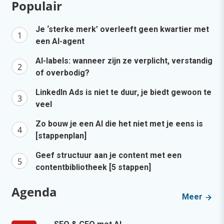
Populair
Je ‘sterke merk’ overleeft geen kwartier met
een AI-agent
AI-labels: wanneer zijn ze verplicht, verstandig
of overbodig?
LinkedIn Ads is niet te duur, je biedt gewoon te
veel
Zo bouw je een AI die het niet met je eens is
[stappenplan]
Geef structuur aan je content met een
contentbibliotheek [5 stappen]
Agenda
Meer