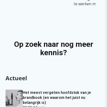
te werken met Cop
Op zoek naar nog meer
kennis?
Actueel
Het meest vergeten hoofdstuk van je
brandbook (en waarom het juist nu
belangrijk is)