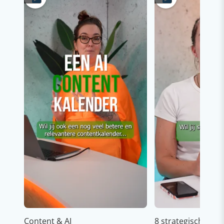
Content & AI
8 strategische ti