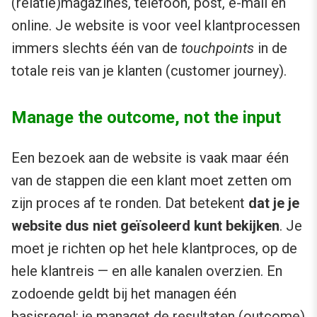
(relatie)magazines, telefoon, post, e-mail én
online. Je website is voor veel klantprocessen
immers slechts één van de
touchpoints
in de
totale reis van je klanten (customer journey).
Manage the outcome, not the input
Een bezoek aan de website is vaak maar één
van de stappen die een klant moet zetten om
zijn proces af te ronden. Dat betekent
dat je je
website dus niet geïsoleerd kunt bekijken
. Je
moet je richten op het hele klantproces, op de
hele klantreis — en alle kanalen overzien. En
zodoende geldt bij het managen één
basisregel: je managet de resultaten (outcome)