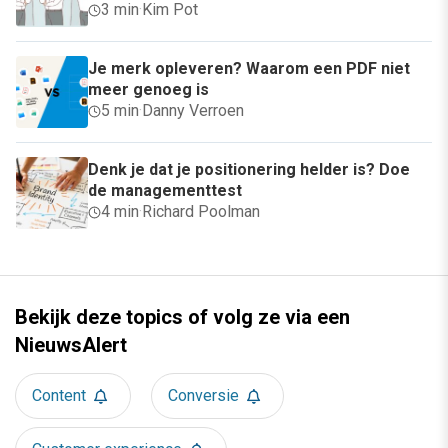
3 min
·
Kim Pot
Je merk opleveren? Waarom een PDF niet
meer genoeg is
5 min
·
Danny Verroen
Denk je dat je positionering helder is? Doe
de managementtest
4 min
·
Richard Poolman
Bekijk deze topics of volg ze via een
NieuwsAlert
Content
Conversie