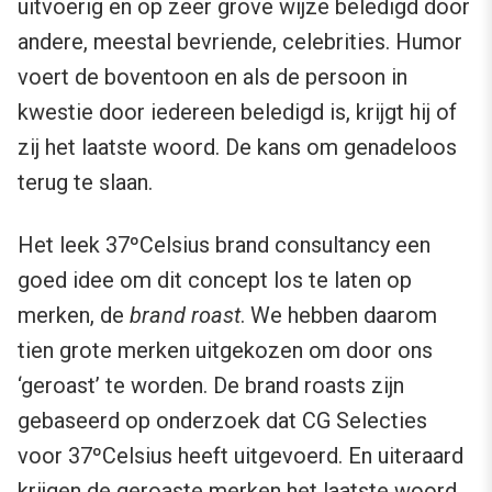
uitvoerig en op zeer grove wijze beledigd door
andere, meestal bevriende, celebrities. Humor
voert de boventoon en als de persoon in
kwestie door iedereen beledigd is, krijgt hij of
zij het laatste woord. De kans om genadeloos
terug te slaan.
Het leek 37ºCelsius brand consultancy een
goed idee om dit concept los te laten op
merken, de
brand roast
. We hebben daarom
tien grote merken uitgekozen om door ons
‘geroast’ te worden. De brand roasts zijn
gebaseerd op onderzoek dat CG Selecties
voor 37ºCelsius heeft uitgevoerd. En uiteraard
krijgen de geroaste merken het laatste woord
.