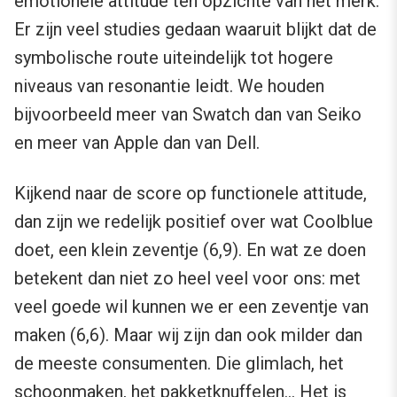
emotionele attitude ten opzichte van het merk.
Er zijn veel studies gedaan waaruit blijkt dat de
symbolische route uiteindelijk tot hogere
niveaus van resonantie leidt. We houden
bijvoorbeeld meer van Swatch dan van Seiko
en meer van Apple dan van Dell.
Kijkend naar de score op functionele attitude,
dan zijn we redelijk positief over wat Coolblue
doet, een klein zeventje (6,9). En wat ze doen
betekent dan niet zo heel veel voor ons: met
veel goede wil kunnen we er een zeventje van
maken (6,6). Maar wij zijn dan ook milder dan
de meeste consumenten. Die glimlach, het
schoonmaken, het pakketknuffelen… Het is