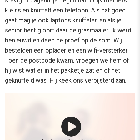
stevig uitdagend: je begint natuurlijk met iets
kleins en knuffelt een telefoon. Als dat goed
gaat mag je ook laptops knuffelen en als je
senior bent gloort daar de grasmaaier. Ik werd
benieuwd en deed de proef op de som. Wij
bestelden een oplader en een wifi-versterker.
Toen de postbode kwam, vroegen we hem of
hij wist wat er in het pakketje zat en of het
geknuffeld was. Hij keek ons verbijsterd aan.