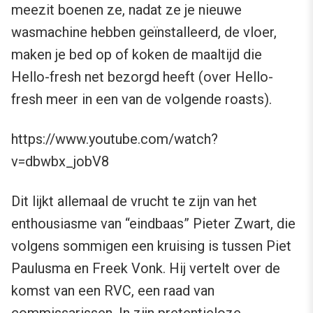
meezit boenen ze, nadat ze je nieuwe
wasmachine hebben geïnstalleerd, de vloer,
maken je bed op of koken de maaltijd die
Hello-fresh net bezorgd heeft (over Hello-
fresh meer in een van de volgende roasts).
https://www.youtube.com/watch?
v=dbwbx_jobV8
Dit lijkt allemaal de vrucht te zijn van het
enthousiasme van “eindbaas” Pieter Zwart, die
volgens sommigen een kruising is tussen Piet
Paulusma en Freek Vonk. Hij vertelt over de
komst van een RVC, een raad van
commissarissen. In zijn pretentieloze