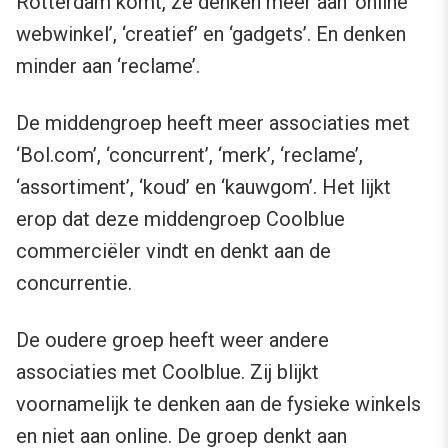
Rotterdam komt, ze denken meer aan ‘online
webwinkel’, ‘creatief’ en ‘gadgets’. En denken
minder aan ‘reclame’.
De middengroep heeft meer associaties met
‘Bol.com’, ‘concurrent’, ‘merk’, ‘reclame’,
‘assortiment’, ‘koud’ en ‘kauwgom’. Het lijkt
erop dat deze middengroep Coolblue
commerciëler vindt en denkt aan de
concurrentie.
De oudere groep heeft weer andere
associaties met Coolblue. Zij blijkt
voornamelijk te denken aan de fysieke winkels
en niet aan online. De groep denkt aan