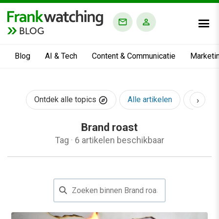
BLOG
Blog
AI & Tech
Content & Communicatie
Marketi
›
Ontdek alle topics
Alle artikelen
AI & Te
Brand roast
Tag
·
6 artikelen beschikbaar