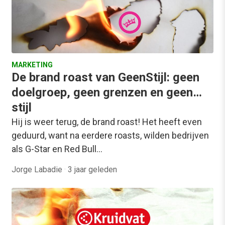
MARKETING
De brand roast van GeenStijl: geen
doelgroep, geen grenzen en geen…
stijl
Hij is weer terug, de brand roast! Het heeft even
geduurd, want na eerdere roasts, wilden bedrijven
als G-Star en Red Bull…
Jorge Labadie
·
3 jaar geleden