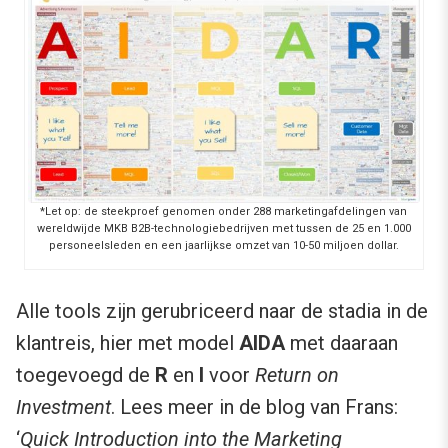
*Let op: de steekproef genomen onder 288 marketingafdelingen van
wereldwijde MKB B2B-technologiebedrijven met tussen de 25 en 1.000
personeelsleden en een jaarlijkse omzet van 10-50 miljoen dollar.
Alle tools zijn gerubriceerd naar de stadia in de
klantreis, hier met model
AIDA
met daaraan
toegevoegd de
R
en
I
voor
Return on
Investment
. Lees meer in de blog van Frans:
‘
Quick Introduction into the Marketing