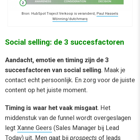
Bron: HubSpot Traject Verkoop is veranderd,
Paul Hassels
Mönning/dutchmarq
Social selling: de 3 succesfactoren
Aandacht, emotie en timing zijn de 3
succesfactoren van social selling
. Maak je
contact echt persoonlijk. En zorg voor de juiste
content op het juiste moment.
Timing is waar het vaak misgaat
. Het
middenstuk van de funnel wordt overgeslagen
legt
Xanne Geers
(Sales Manager bij Lead
Today) uit. Men gaat bij
prospects
of leads