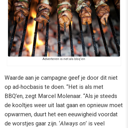
Adverteren is net als bbq’en
Waarde aan je campagne geef je door dit niet
op ad-hocbasis te doen. “Het is als met
BBQ’en, zegt Marcel Molenaar. “Als je steeds
de kooltjes weer uit laat gaan en opnieuw moet
opwarmen, duurt het een eeuwigheid voordat
de worstjes gaar zijn. ‘
Always on
’ is veel