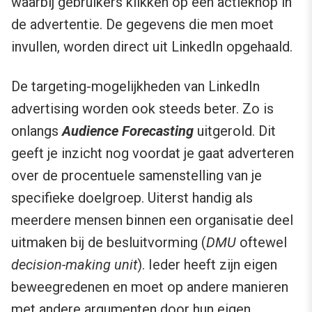
waarbij gebruikers klikken op een actieknop in
de advertentie. De gegevens die men moet
invullen, worden direct uit LinkedIn opgehaald.
De targeting-mogelijkheden van LinkedIn
advertising worden ook steeds beter. Zo is
onlangs
Audience Forecasting
uitgerold. Dit
geeft je inzicht nog voordat je gaat adverteren
over de procentuele samenstelling van je
specifieke doelgroep. Uiterst handig als
meerdere mensen binnen een organisatie deel
uitmaken bij de besluitvorming (
DMU
oftewel
decision-making unit
). Ieder heeft zijn eigen
beweegredenen en moet op andere manieren
met andere argumenten door hun eigen