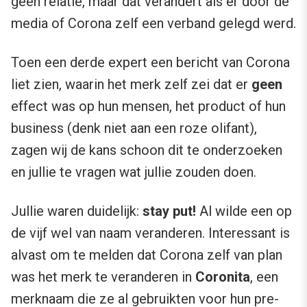
geen relatie, maar dat verandert als er door de
media of Corona zelf een verband gelegd werd.
Toen een derde expert een bericht van Corona
liet zien, waarin het merk zelf zei dat er
geen
effect was op hun mensen, het product of hun
business (denk niet aan een roze olifant),
zagen wij de kans schoon dit te onderzoeken
en jullie te vragen wat jullie zouden doen.
Jullie waren duidelijk:
stay put!
Al wilde een op
de vijf wel van naam veranderen. Interessant is
alvast om te melden dat Corona zelf van plan
was het merk te veranderen in
Coronita
, een
merknaam die ze al gebruikten voor hun pre-