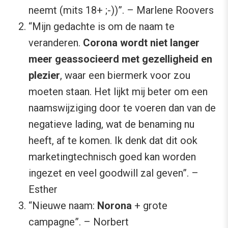
neemt (mits 18+ ;-))”. – Marlene Roovers
“Mijn gedachte is om de naam te
veranderen.
Corona wordt niet langer
meer geassocieerd met gezelligheid en
plezier
, waar een biermerk voor zou
moeten staan. Het lijkt mij beter om een
naamswijziging door te voeren dan van de
negatieve lading, wat de benaming nu
heeft, af te komen. Ik denk dat dit ook
marketingtechnisch goed kan worden
ingezet en veel goodwill zal geven”. –
Esther
“Nieuwe naam:
Norona
+ grote
campagne”. – Norbert