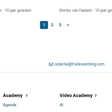
am
·
10 jaar geleden
Shirley van Haalem
·
10 jaar g
1
2
3
>
redactie@frankwatching.com
Academy
Video Academy
Agenda
AI