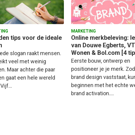
ING
MARKETING
den tips voor de ideale
Online merkbeleving: l
n
van Douwe Egberts, VT
Wonen & Bol.com [4 tip
ede slogan raakt mensen.
Eerste bouw, ontwerp en
eikt veel met weinig
positioneer je je merk. Zod
n. Maar achter die paar
brand design vaststaat, ku
n gaat een hele wereld
beginnen met het echte we
 Vijf…
brand activation.…