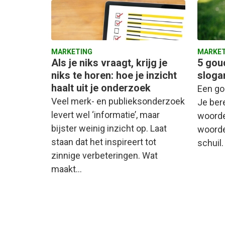
MARKETING
MARKET
Als je niks vraagt, krijg je
5 gou
niks te horen: hoe je inzicht
sloga
haalt uit je onderzoek
Een go
Veel merk- en publieksonderzoek
Je ber
levert wel ‘informatie’, maar
woorde
bijster weinig inzicht op. Laat
woorde
staan dat het inspireert tot
schuil.
zinnige verbeteringen. Wat
maakt…