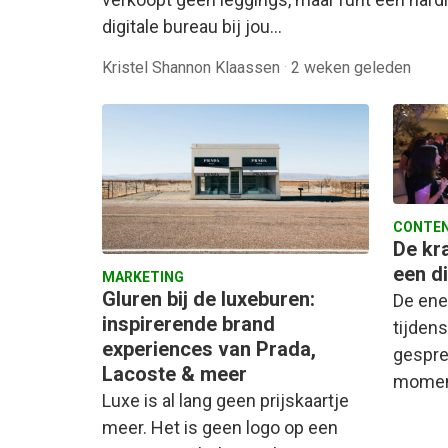
digitale bureau bij jou…
Kristel Shannon Klaassen
·
2 weken geleden
CONTEN
De kra
een di
MARKETING
Gluren bij de luxeburen:
De ene
inspirerende brand
tijden
experiences van Prada,
gespre
Lacoste & meer
moment
Luxe is al lang geen prijskaartje
meer. Het is geen logo op een