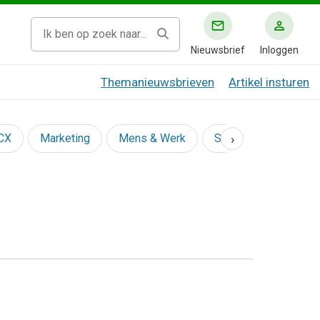
Nieuwsbrief
Inloggen
Themanieuwsbrieven
Artikel insturen
›
 CX
Marketing
Mens & Werk
Social