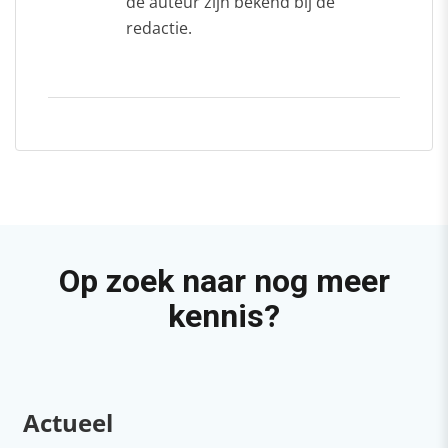
de auteur zijn bekend bij de
redactie.
Op zoek naar nog meer
kennis?
Actueel