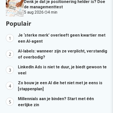
Denk je dat je positionering helder is? Doe
de managementtest
5 aug 2026
·
4 min
·
Populair
Je ‘sterke merk’ overleeft geen kwartier met
een AI-agent
AI-labels: wanneer zijn ze verplicht, verstandig
of overbodig?
LinkedIn Ads is niet te duur, je biedt gewoon te
veel
Zo bouw je een AI die het niet met je eens is
[stappenplan]
Millennials aan je binden? Start met één
eerlijke zin