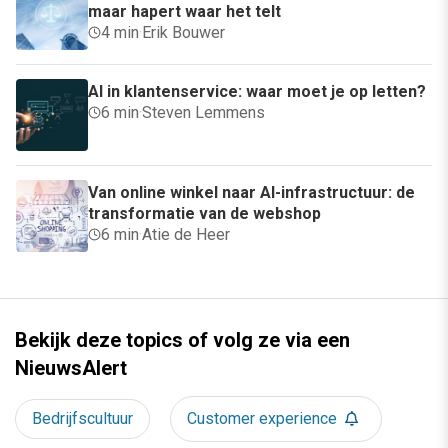
maar hapert waar het telt
4 min
·
Erik Bouwer
AI in klantenservice: waar moet je op letten?
6 min
·
Steven Lemmens
Van online winkel naar AI-infrastructuur: de
transformatie van de webshop
6 min
·
Atie de Heer
Bekijk deze topics of volg ze via een
NieuwsAlert
Bedrijfscultuur
Customer experience