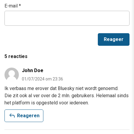
E-mail
*
5 reacties
John Doe
01/07/2024 om 23:36
Ik verbaas me erover dat Bluesky niet wordt genoemd.
Die zit ook al ver over de 2 mln. gebruikers. Helemaal sinds
het platform is opgesteld voor iedereen.
reply
Reageren