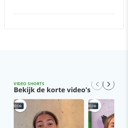
VIDEO SHORTS
Bekijk de korte video's
00:00
00:00