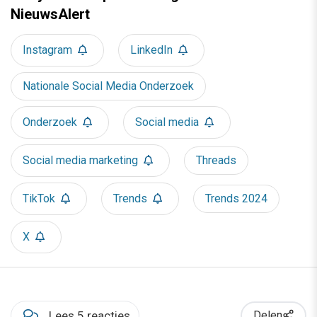
NieuwsAlert
Instagram
LinkedIn
Nationale Social Media Onderzoek
Onderzoek
Social media
Social media marketing
Threads
TikTok
Trends
Trends 2024
X
Lees 5 reacties
Delen