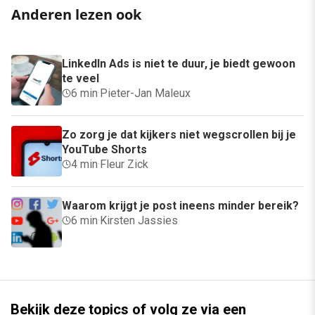
Anderen lezen ook
LinkedIn Ads is niet te duur, je biedt gewoon
te veel
6 min
·
Pieter-Jan Maleux
Zo zorg je dat kijkers niet wegscrollen bij je
YouTube Shorts
4 min
·
Fleur Zick
Waarom krijgt je post ineens minder bereik?
6 min
·
Kirsten Jassies
Bekijk deze topics of volg ze via een