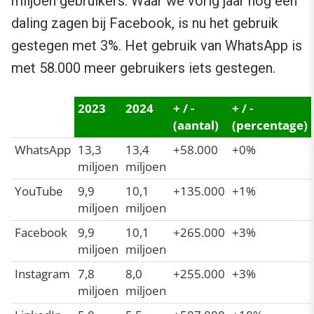
miljoen gebruikers. Waar we vorig jaar nog een
daling zagen bij Facebook, is nu het gebruik
gestegen met 3%. Het gebruik van WhatsApp is
met 58.000 meer gebruikers iets gestegen.
2023
2024
+ / -
+ / -
(aantal)
(percentage)
WhatsApp
13,3
13,4
+58.000
+0%
miljoen
miljoen
YouTube
9,9
10,1
+135.000
+1%
miljoen
miljoen
Facebook
9,9
10,1
+265.000
+3%
miljoen
miljoen
Instagram
7,8
8,0
+255.000
+3%
miljoen
miljoen