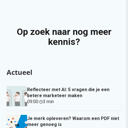
Op zoek naar nog meer
kennis?
Actueel
Reflecteer met AI: 5 vragen die je een
betere marketeer maken
09:00
·
3 min
·
Je merk opleveren? Waarom een PDF niet
meer genoeg is