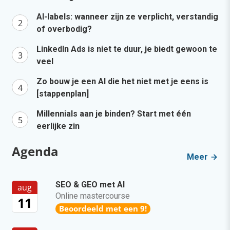
AI-labels: wanneer zijn ze verplicht, verstandig
of overbodig?
LinkedIn Ads is niet te duur, je biedt gewoon te
veel
Zo bouw je een AI die het niet met je eens is
[stappenplan]
Millennials aan je binden? Start met één
eerlijke zin
Agenda
Meer
SEO & GEO met AI
aug
Online mastercourse
11
Beoordeeld met een 9!