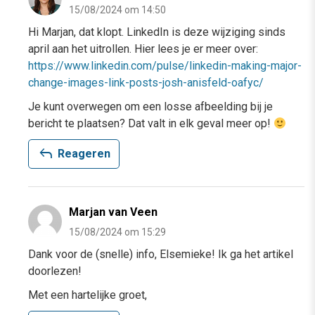
15/08/2024 om 14:50
Hi Marjan, dat klopt. LinkedIn is deze wijziging sinds
april aan het uitrollen. Hier lees je er meer over:
https://www.linkedin.com/pulse/linkedin-making-major-
change-images-link-posts-josh-anisfeld-oafyc/
Je kunt overwegen om een losse afbeelding bij je
bericht te plaatsen? Dat valt in elk geval meer op!
reply
Reageren
Marjan van Veen
15/08/2024 om 15:29
Dank voor de (snelle) info, Elsemieke! Ik ga het artikel
doorlezen!
Met een hartelijke groet,