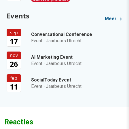
Events
Meer
sep
Conversational Conference
17
Event
·
Jaarbeurs Utrecht
nov
AI Marketing Event
26
Event
·
Jaarbeurs Utrecht
feb
SocialToday Event
11
Event
·
Jaarbeurs Utrecht
Reacties