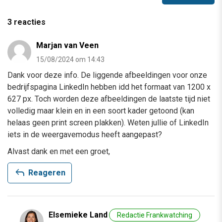
3 reacties
Marjan van Veen
15/08/2024 om 14:43
Dank voor deze info. De liggende afbeeldingen voor onze
bedrijfspagina LinkedIn hebben idd het formaat van 1200 x
627 px. Toch worden deze afbeeldingen de laatste tijd niet
volledig maar klein en in een soort kader getoond (kan
helaas geen print screen plakken). Weten jullie of LinkedIn
iets in de weergavemodus heeft aangepast?
Alvast dank en met een groet,
reply
Reageren
Elsemieke Land
Redactie Frankwatching