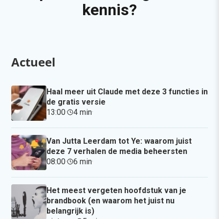
kennis?
Actueel
Haal meer uit Claude met deze 3 functies in
de gratis versie
13:00
·
4 min
·
Van Jutta Leerdam tot Ye: waarom juist
deze 7 verhalen de media beheersten
08:00
·
6 min
·
Het meest vergeten hoofdstuk van je
brandbook (en waarom het juist nu
belangrijk is)