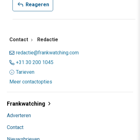
reply
Reageren
Contact
Redactie
redactie@frankwatching.com
+31 30 200 1045
Tarieven
Meer contactopties
Frankwatching
Adverteren
Contact
Nieuwsbrieven