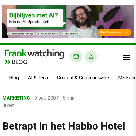
BLOG
Blog
AI & Tech
Content & Communicatie
Marketi
Home
MARKETING
9 sep 2007
6 min
›
lezen
Blog
›
Betrapt in het Habbo Hotel
Marketing