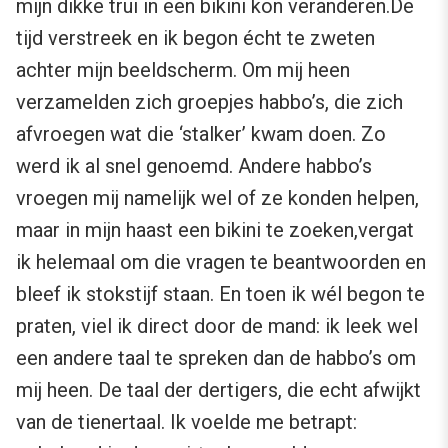
mijn dikke trui in een bikini kon veranderen.De
tijd verstreek en ik begon écht te zweten
achter mijn beeldscherm. Om mij heen
verzamelden zich groepjes habbo’s, die zich
afvroegen wat die ‘stalker’ kwam doen. Zo
werd ik al snel genoemd. Andere habbo’s
vroegen mij namelijk wel of ze konden helpen,
maar in mijn haast een bikini te zoeken,vergat
ik helemaal om die vragen te beantwoorden en
bleef ik stokstijf staan. En toen ik wél begon te
praten, viel ik direct door de mand: ik leek wel
een andere taal te spreken dan de habbo’s om
mij heen. De taal der dertigers, die echt afwijkt
van de tienertaal. Ik voelde me betrapt: