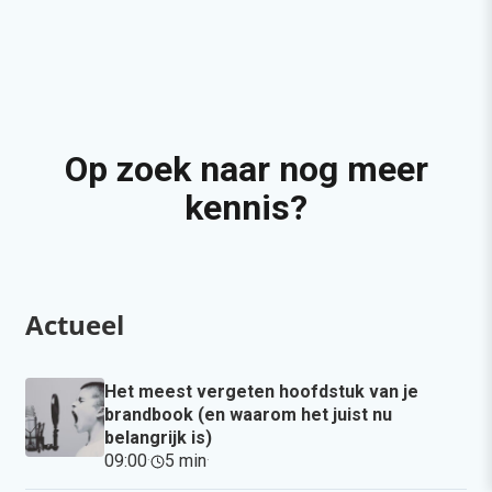
Op zoek naar nog meer
kennis?
Actueel
Het meest vergeten hoofdstuk van je
brandbook (en waarom het juist nu
belangrijk is)
09:00
·
5 min
·