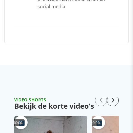
social media.
VIDEO SHORTS
Bekijk de korte video's
00:00
00:00