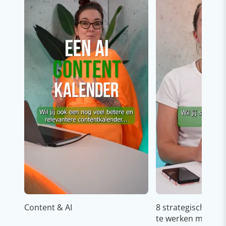
Content & AI
8 strategische ti
te werken met Cop