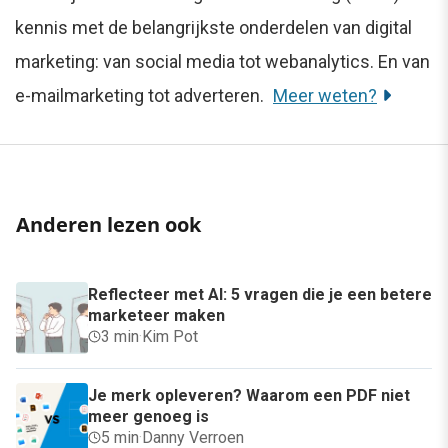
kennis met de belangrijkste onderdelen van digital
marketing: van social media tot webanalytics. En van
e-mailmarketing tot adverteren.
Meer weten?
Anderen lezen ook
Reflecteer met AI: 5 vragen die je een betere
marketeer maken
3 min
·
Kim Pot
Je merk opleveren? Waarom een PDF niet
meer genoeg is
5 min
·
Danny Verroen