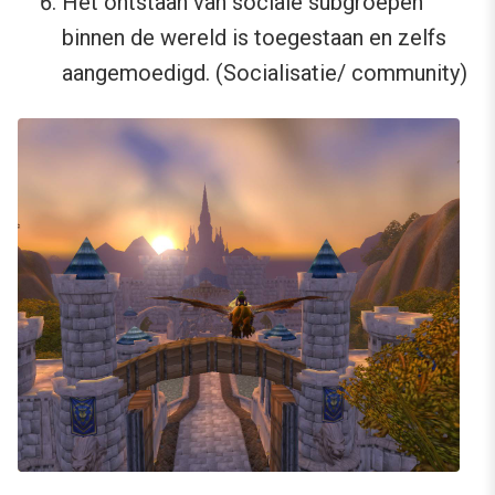
Het ontstaan van sociale subgroepen
binnen de wereld is toegestaan en zelfs
aangemoedigd. (Socialisatie/ community)