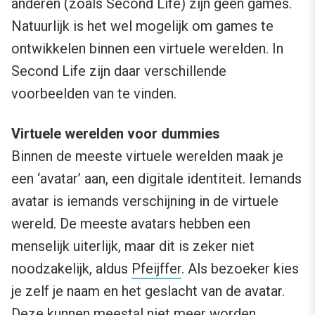
anderen (zoals Second Life) zijn geen games.
Natuurlijk is het wel mogelijk om games te
ontwikkelen binnen een virtuele werelden. In
Second Life zijn daar verschillende
voorbeelden van te vinden.
Virtuele werelden voor dummies
Binnen de meeste virtuele werelden maak je
een ‘avatar’ aan, een digitale identiteit. Iemands
avatar is iemands verschijning in de virtuele
wereld. De meeste avatars hebben een
menselijk uiterlijk, maar dit is zeker niet
noodzakelijk, aldus
Pfeijffer
. Als bezoeker kies
je zelf je naam en het geslacht van de avatar.
Deze kunnen meestal niet meer worden