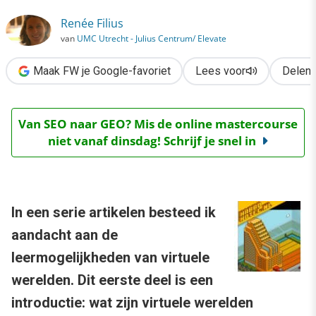
›
Renée Filius
Betrapt in het Habbo Hotel
van
UMC Utrecht - Julius Centrum/ Elevate
Maak FW je Google-favoriet
Lees voor
Delen
Van SEO naar GEO? Mis de online mastercourse
niet vanaf dinsdag! Schrijf je snel in
In een serie artikelen besteed ik
aandacht aan de
leermogelijkheden van virtuele
werelden. Dit eerste deel is een
introductie: wat zijn virtuele werelden