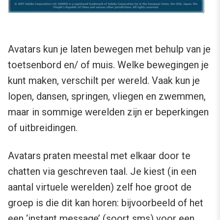
Avatars kun je laten bewegen met behulp van je
toetsenbord en/ of muis. Welke bewegingen je
kunt maken, verschilt per wereld. Vaak kun je
lopen, dansen, springen, vliegen en zwemmen,
maar in sommige werelden zijn er beperkingen
of uitbreidingen.
Avatars praten meestal met elkaar door te
chatten via geschreven taal. Je kiest (in een
aantal virtuele werelden) zelf hoe groot de
groep is die dit kan horen: bijvoorbeeld of het
een ‘instant message’ (soort sms) voor een