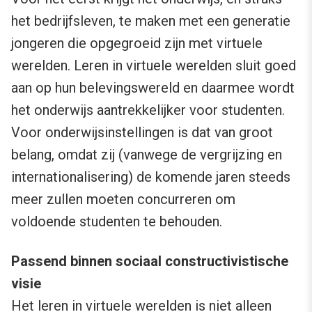
het bedrijfsleven, te maken met een generatie
jongeren die opgegroeid zijn met virtuele
werelden. Leren in virtuele werelden sluit goed
aan op hun belevingswereld en daarmee wordt
het onderwijs aantrekkelijker voor studenten.
Voor onderwijsinstellingen is dat van groot
belang, omdat zij (vanwege de vergrijzing en
internationalisering) de komende jaren steeds
meer zullen moeten concurreren om
voldoende studenten te behouden.
Passend binnen sociaal constructivistische
visie
Het leren in virtuele werelden is niet alleen