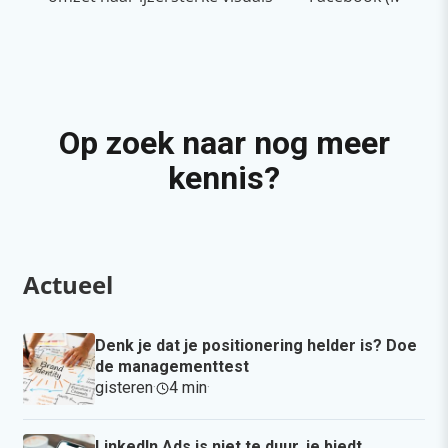
Op zoek naar nog meer
kennis?
Actueel
Denk je dat je positionering helder is? Doe
de managementtest
gisteren
·
4 min
·
LinkedIn Ads is niet te duur, je biedt