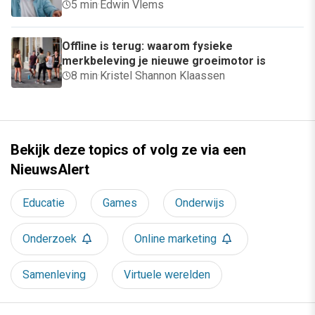
5 min
·
Edwin Vlems
Offline is terug: waarom fysieke
merkbeleving je nieuwe groeimotor is
8 min
·
Kristel Shannon Klaassen
Bekijk deze topics of volg ze via een
NieuwsAlert
Educatie
Games
Onderwijs
Onderzoek
Online marketing
Samenleving
Virtuele werelden