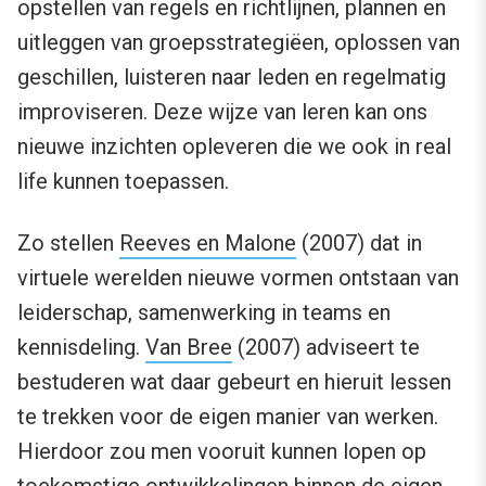
opstellen van regels en richtlijnen, plannen en
uitleggen van groepsstrategiëen, oplossen van
geschillen, luisteren naar leden en regelmatig
improviseren. Deze wijze van leren kan ons
nieuwe inzichten opleveren die we ook in real
life kunnen toepassen.
Zo stellen
Reeves en Malone
(2007) dat in
virtuele werelden nieuwe vormen ontstaan van
leiderschap, samenwerking in teams en
kennisdeling.
Van Bree
(2007) adviseert te
bestuderen wat daar gebeurt en hieruit lessen
te trekken voor de eigen manier van werken.
Hierdoor zou men vooruit kunnen lopen op
toekomstige ontwikkelingen binnen de eigen