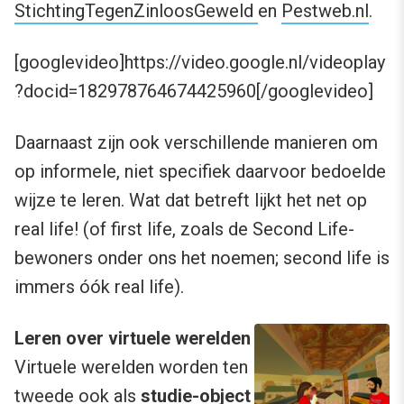
StichtingTegenZinloosGeweld
en
Pestweb.nl
.
[googlevideo]https://video.google.nl/videoplay
?docid=182978764674425960[/googlevideo]
Daarnaast zijn ook verschillende manieren om
op informele, niet specifiek daarvoor bedoelde
wijze te leren. Wat dat betreft lijkt het net op
real life! (of first life, zoals de Second Life-
bewoners onder ons het noemen; second life is
immers óók real life).
Leren over virtuele werelden
Virtuele werelden worden ten
tweede ook
als
studie-object