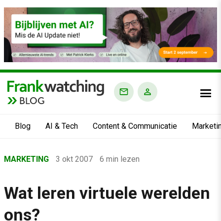
BLOG
Blog
AI & Tech
Content & Communicatie
Marketi
Home
MARKETING
3 okt 2007
6 min lezen
›
Blog
Wat leren virtuele werelden
›
ons?
Marketing