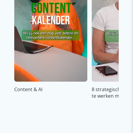
Content & AI
8 strategische ti
te werken met Cop