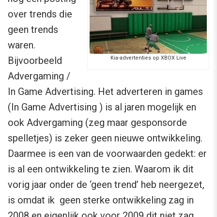
over trends die
geen trends
waren.
Kia-advertenties op XBOX Live
Bijvoorbeeld
Advergaming /
In Game Advertising. Het adverteren in games
(In Game Advertising ) is al jaren mogelijk en
ook Advergaming (zeg maar gesponsorde
spelletjes) is zeker geen nieuwe ontwikkeling.
Daarmee is een van de voorwaarden gedekt: er
is al een ontwikkeling te zien. Waarom ik dit
vorig jaar onder de ‘geen trend’ heb neergezet,
is omdat ik geen sterke ontwikkeling zag in
2008 en eigenlijk ook voor 2009 dit niet zag