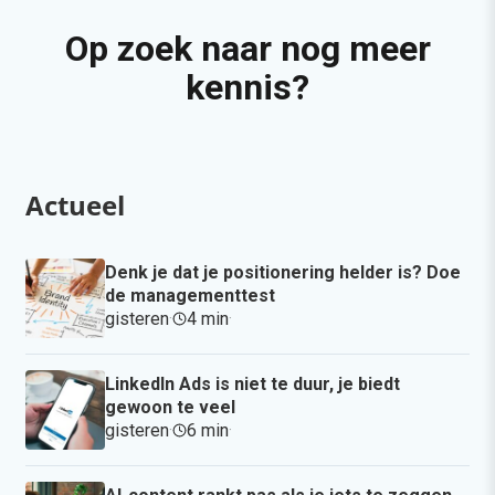
Op zoek naar nog meer
kennis?
Actueel
Denk je dat je positionering helder is? Doe
de managementtest
gisteren
·
4 min
·
LinkedIn Ads is niet te duur, je biedt
gewoon te veel
gisteren
·
6 min
·