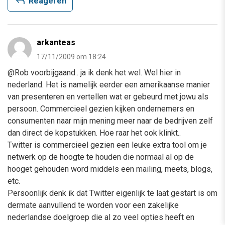
reply
Reageren
arkanteas
17/11/2009 om 18:24
@Rob voorbijgaand.. ja ik denk het wel. Wel hier in
nederland. Het is namelijk eerder een amerikaanse manier
van presenteren en vertellen wat er gebeurd met jowu als
persoon. Commercieel gezien kijken ondernemers en
consumenten naar mijn mening meer naar de bedrijven zelf
dan direct de kopstukken. Hoe raar het ook klinkt..
Twitter is commercieel gezien een leuke extra tool om je
netwerk op de hoogte te houden die normaal al op de
hooget gehouden word middels een mailing, meets, blogs,
etc.
Persoonlijk denk ik dat Twitter eigenlijk te laat gestart is om
dermate aanvullend te worden voor een zakelijke
nederlandse doelgroep die al zo veel opties heeft en