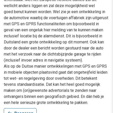
wellicht anders liggen en zal deze mogelijkheid wel
goed benut kunnen worden. Wel zie je een ontwikkeling in
de automotive waarbij de voertuigen affabriek zijn uitgerust
met GPS en GPRS functionaliteiten om bijvoorbeeld in
geval van een ongeluk hier melding van te kunnen maken
inclusief locatie bij de alarmdienst. Dit is bijvoorbeeld in
Duitsland een grote ontwikkeling op dit moment. Ook kan
door de dealer een bericht worden gestuurd naar de auto
met het verzoek naar de dichtsbijzijnde garage te rijden
(inclusief invoer adres in navigatie systeem).
Als op de Duitse manier ontwikkelingen met GPS en GPRS
in mobiele objecten plaatsvind gaat dat ongetwijfeld leiden
tot wet- en regelgeving door overheden. Dit betekent
tevens standaardisatie. Dat kan het heel goed mogelijk
maken om (on)gewenste advertorials te zenden naar
ontvangers binnen een geografisch gebied. En dàn heb je
een hele serieuze grote ontwikkeling te pakken.