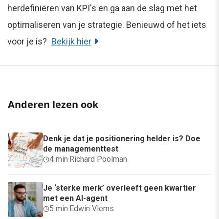
herdefiniëren van KPI's en ga aan de slag met het
optimaliseren van je strategie. Benieuwd of het iets
voor je is?
Bekijk hier
Anderen lezen ook
Denk je dat je positionering helder is? Doe
de managementtest
4 min
·
Richard Poolman
Je ‘sterke merk’ overleeft geen kwartier
met een AI-agent
5 min
·
Edwin Vlems