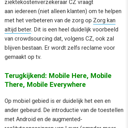
ziektekostenverzekeraar CZ vraagt
aan iedereen (niet alleen klanten) om te helpen
met het verbeteren van de zorg op
Zorg kan
altijd beter
. Dit is een heel duidelijk voorbeeld
van crowdsourcing dat, volgens CZ, ook zal
blijven bestaan. Er wordt zelfs reclame voor
gemaakt op tv.
Terugkijkend: Mobile Here, Mobile
There, Mobile Everywhere
Op mobiel gebied is er duidelijk het een en
ander gebeurd. De introductie van de toestellen
met Android en de augmented-