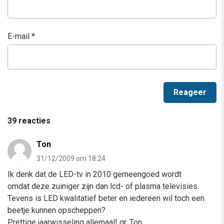
E-mail
*
39 reacties
Ton
31/12/2009 om 18:24
Ik denk dat de LED-tv in 2010 gemeengoed wordt
omdat deze zuiniger zijn dan lcd- of plasma televisies.
Tevens is LED kwalitatief beter en iedereen wil toch een
beetje kunnen opscheppen?
Prettige jaarwisseling allemaal! gr. Ton