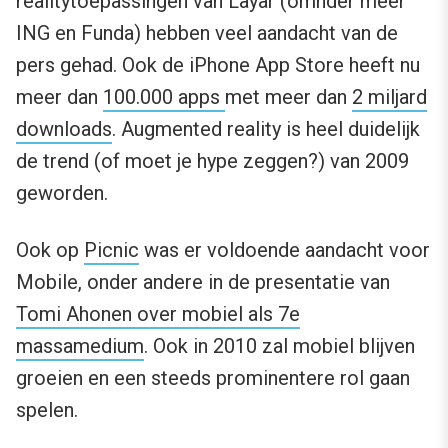
realitytoepassingen van Layar (omnder meer
ING en Funda) hebben veel aandacht van de
pers gehad. Ook de iPhone App Store heeft nu
meer dan
100.000 apps
met meer dan
2 miljard
downloads
. Augmented reality is heel duidelijk
de trend (of moet je hype zeggen?) van 2009
geworden.
Ook op
Picnic
was er voldoende aandacht voor
Mobile, onder andere in de presentatie van
Tomi Ahonen over mobiel als 7e
massamedium
. Ook in 2010 zal mobiel blijven
groeien en een steeds prominentere rol gaan
spelen.