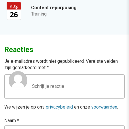
aug
Content repurposing
26
Training
Reacties
Je e-mailadres wordt niet gepubliceerd.
Vereiste velden
zijn gemarkeerd met
*
We wijzen je op ons
privacybeleid
en onze
voorwaarden
.
Naam
*