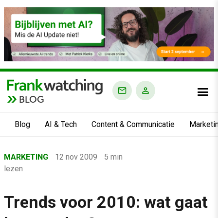
BLOG
Blog
AI & Tech
Content & Communicatie
Marketi
Home
MARKETING
12 nov 2009
5 min
›
lezen
Blog
›
Trends voor 2010: wat gaat
Marketing