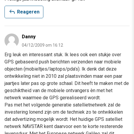
reply
Reageren
Danny
04/12/2009 om 16:12
Erg leuk en interessant stuk. Ik lees ook een stukje over
GPS gebaseerd push berichten verzenden naar mobiele
objecten (mobieltjes/laptops/pda’s). Ik denk dat deze
ontwikkeling niet in 2010 zal plaatsvinden maar een paar
jaartjes later pas op grote schaal. Dit heeft te maken met de
geschiktheid van de mobiele ontvangers èn met het
netwerk waarmee de GPS gerealiseerd wordt.
Pas met het volgende generatie satellietnetwerk zal de
investering lonend zijn om de techniek zo te ontwikkelen
dat advertizing mogelijk wordt. Het huidige GPS satelliet
netwerk NAVSTAR kent daarvoor een te korte resterende
levensduur. Met het Europese netwerk Galileo zal dit