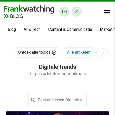
BLOG
Blog
AI & Tech
Content & Communicatie
Marketi
›
Ontdek alle topics
Alle artikelen
AI & Te
Digitale trends
Tag
·
6 artikelen beschikbaar