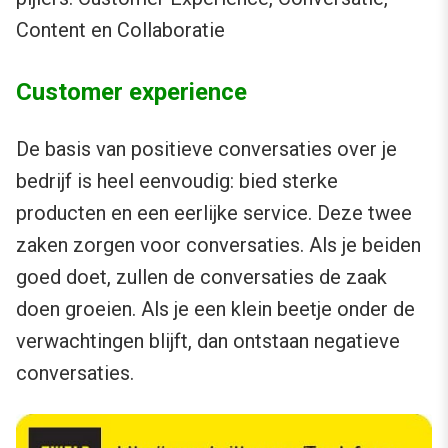
Content en Collaboratie
Customer experience
De basis van positieve conversaties over je
bedrijf is heel eenvoudig: bied sterke
producten en een eerlijke service. Deze twee
zaken zorgen voor conversaties. Als je beiden
goed doet, zullen de conversaties de zaak
doen groeien. Als je een klein beetje onder de
verwachtingen blijft, dan ontstaan negatieve
conversaties.