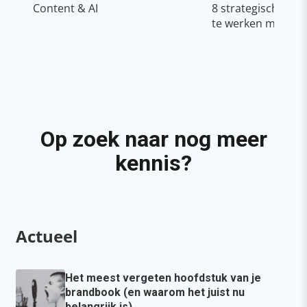
Content & AI
8 strategische ti
te werken met Cop
Op zoek naar nog meer
kennis?
Actueel
Het meest vergeten hoofdstuk van je
brandbook (en waarom het juist nu
belangrijk is)