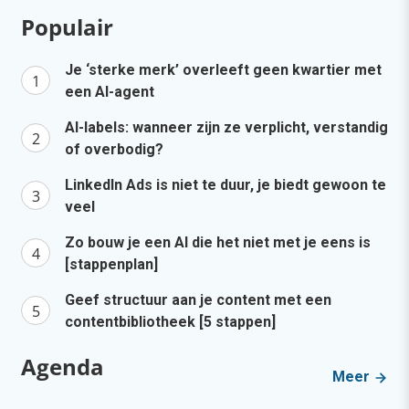
Populair
Je ‘sterke merk’ overleeft geen kwartier met
een AI-agent
AI-labels: wanneer zijn ze verplicht, verstandig
of overbodig?
LinkedIn Ads is niet te duur, je biedt gewoon te
veel
Zo bouw je een AI die het niet met je eens is
[stappenplan]
Geef structuur aan je content met een
contentbibliotheek [5 stappen]
Agenda
Meer