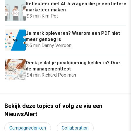
Reflecteer met AI: 5 vragen die je een betere
marketeer maken
3 min
·
Kim Pot
Je merk opleveren? Waarom een PDF niet
meer genoeg is
5 min
·
Danny Verroen
Denk je dat je positionering helder is? Doe
de managementtest
4 min
·
Richard Poolman
Bekijk deze topics of volg ze via een
NieuwsAlert
Campagnedenken
Collaboration