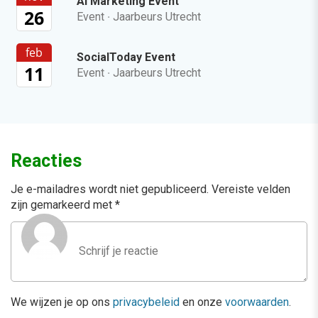
AI Marketing Event
26
Event
·
Jaarbeurs Utrecht
feb
SocialToday Event
11
Event
·
Jaarbeurs Utrecht
Reacties
Je e-mailadres wordt niet gepubliceerd.
Vereiste velden
zijn gemarkeerd met
*
We wijzen je op ons
privacybeleid
en onze
voorwaarden
.