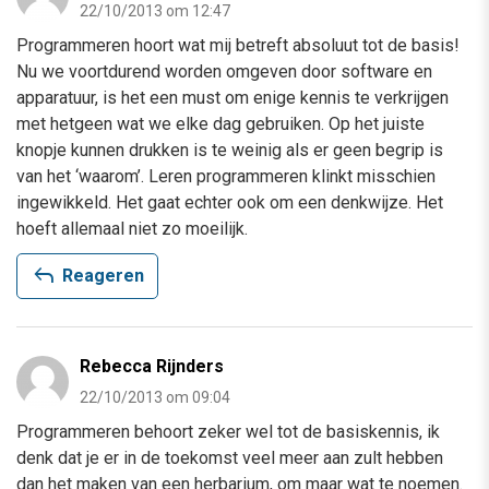
22/10/2013 om 12:47
Programmeren hoort wat mij betreft absoluut tot de basis!
Nu we voortdurend worden omgeven door software en
apparatuur, is het een must om enige kennis te verkrijgen
met hetgeen wat we elke dag gebruiken. Op het juiste
knopje kunnen drukken is te weinig als er geen begrip is
van het ‘waarom’. Leren programmeren klinkt misschien
ingewikkeld. Het gaat echter ook om een denkwijze. Het
hoeft allemaal niet zo moeilijk.
reply
Reageren
Rebecca Rijnders
22/10/2013 om 09:04
Programmeren behoort zeker wel tot de basiskennis, ik
denk dat je er in de toekomst veel meer aan zult hebben
dan het maken van een herbarium, om maar wat te noemen.