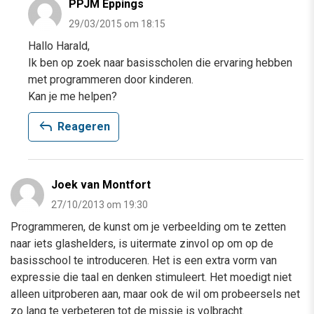
PPJM Eppings
29/03/2015 om 18:15
Hallo Harald,
Ik ben op zoek naar basisscholen die ervaring hebben
met programmeren door kinderen.
Kan je me helpen?
reply
Reageren
Joek van Montfort
27/10/2013 om 19:30
Programmeren, de kunst om je verbeelding om te zetten
naar iets glashelders, is uitermate zinvol op om op de
basisschool te introduceren. Het is een extra vorm van
expressie die taal en denken stimuleert. Het moedigt niet
alleen uitproberen aan, maar ook de wil om probeersels net
zo lang te verbeteren tot de missie is volbracht.