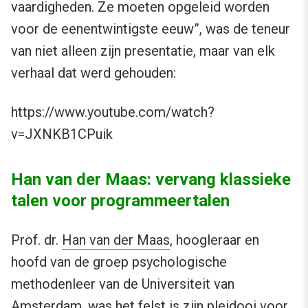
vaardigheden. Ze moeten opgeleid worden
voor de eenentwintigste eeuw”, was de teneur
van niet alleen zijn presentatie, maar van elk
verhaal dat werd gehouden:
https://www.youtube.com/watch?
v=JXNKB1CPuik
Han van der Maas: vervang klassieke
talen voor programmeertalen
Prof. dr.
Han van der Maas
, hoogleraar en
hoofd van de groep psychologische
methodenleer van de Universiteit van
Amsterdam, was het felst is zijn pleidooi voor