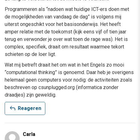
Programmeren als “nadoen wat huidige ICT-ers doen met
de mogelijkheden van vandaag de dag” is volgens mij
uiterst ongeschikt voor het basisonderwijs. Het heeft
amper relatie met de toekomst (kijk eens vijf of tien jaar
terug en verwonder je over wat toen de rage was). Het is
complex, specifiek, draait om resultaat waarmee tekort
schieten op de loer ligt.
Wat mij betreft draait het om wat in het Engels zo mooi
“computational thinking” is genoemd. Daar heb je overigens
helemaal geen computers voor nodig: de activiteiten zoals
beschreven op csunplugged.org (informatica zonder
draadjes) zijn geweldig.
reply
Reageren
Carla