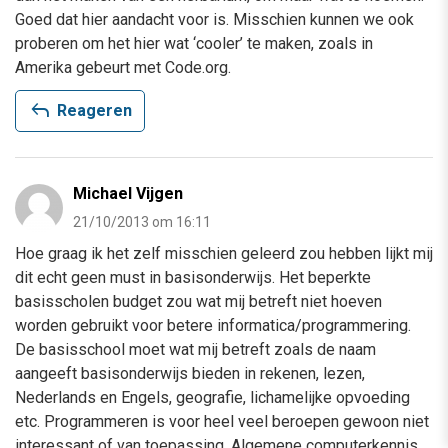
Goed dat hier aandacht voor is. Misschien kunnen we ook
proberen om het hier wat ‘cooler’ te maken, zoals in
Amerika gebeurt met Code.org.
reply
Reageren
Michael Vijgen
21/10/2013 om 16:11
Hoe graag ik het zelf misschien geleerd zou hebben lijkt mij
dit echt geen must in basisonderwijs. Het beperkte
basisscholen budget zou wat mij betreft niet hoeven
worden gebruikt voor betere informatica/programmering.
De basisschool moet wat mij betreft zoals de naam
aangeeft basisonderwijs bieden in rekenen, lezen,
Nederlands en Engels, geografie, lichamelijke opvoeding
etc. Programmeren is voor heel veel beroepen gewoon niet
interessant of van toepassing. Algemene computerkennis