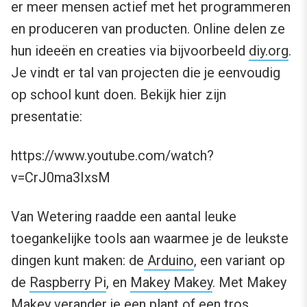
er meer mensen actief met het programmeren
en produceren van producten. Online delen ze
hun ideeën en creaties via bijvoorbeeld
diy.org
.
Je vindt er tal van projecten die je eenvoudig
op school kunt doen. Bekijk hier zijn
presentatie:
https://www.youtube.com/watch?
v=CrJ0ma3IxsM
Van Wetering raadde een aantal leuke
toegankelijke tools aan waarmee je de leukste
dingen kunt maken: de
Arduino
, een variant op
de
Raspberry Pi
, en
Makey Makey
. Met Makey
Makey verander je een plant of een tros