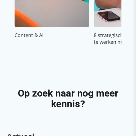
Content & AI
8 strategische ti
te werken met Cop
Op zoek naar nog meer
kennis?