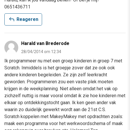
0651436711
reply
Reageren
Harald van Brederode
28/04/2014 om 12:34
Ik programmeer nu met een groep kinderen in groep 7 met
Scratch. Inmiddels is het groepje zover dat ze ook ook
andere kinderen begeleiden. Ze zijn zelf leerkracht
geworden. Programmeren zou een vaste plek moeten
krijgen in de weekplanning. Niet alleen omdat het vak op
zichzelf nuttig is maar vooral omdat ik zie hoe kinderen met
elkaar op ontdekkingstocht gaan. Ik ken geen ander vak
waarin zo duidelijk gewerkt wordt aan de 21st C.S.
Scratch koppelen met MakeyMakey met opdrachten zoals:
maak een programma voor het werkwoordschema of maak