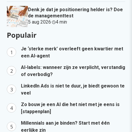
Denk je dat je positionering helder is? Doe
de managementtest
5 aug 2026
·
4 min
·
Populair
Je ‘sterke merk’ overleeft geen kwartier met
een AI-agent
AI-labels: wanneer zijn ze verplicht, verstandig
of overbodig?
LinkedIn Ads is niet te duur, je biedt gewoon te
veel
Zo bouw je een AI die het niet met je eens is
[stappenplan]
Millennials aan je binden? Start met één
eerlijke zin