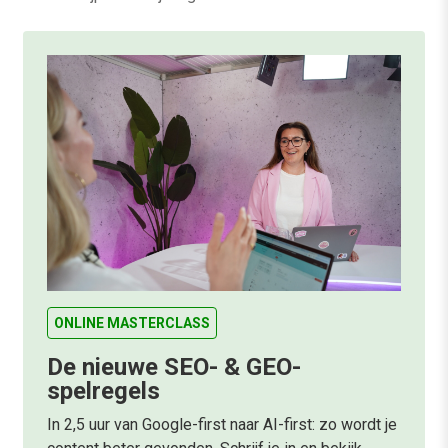
ONLINE MASTERCLASS
De nieuwe SEO- & GEO-
spelregels
In 2,5 uur van Google-first naar AI-first: zo wordt je