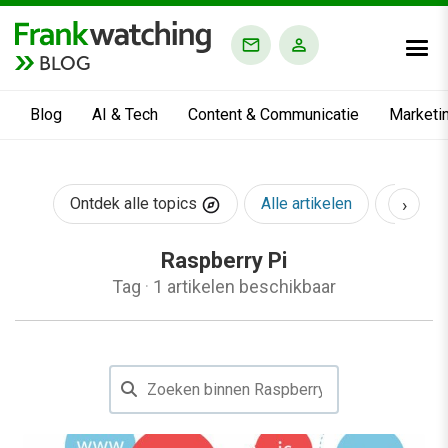
BLOG
Blog
AI & Tech
Content & Communicatie
Marketi
›
Ontdek alle topics
Alle artikelen
AI & Te
Raspberry Pi
Tag
·
1 artikelen beschikbaar