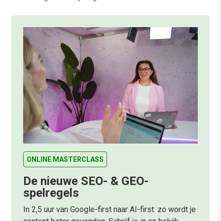
ONLINE MASTERCLASS
De nieuwe SEO- & GEO-
spelregels
In 2,5 uur van Google-first naar AI-first: zo wordt je