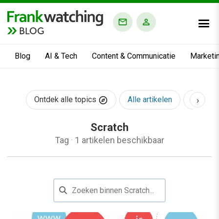
BLOG
Blog
AI & Tech
Content & Communicatie
Marketi
›
Ontdek alle topics
Alle artikelen
AI & Te
Scratch
Tag
·
1 artikelen beschikbaar