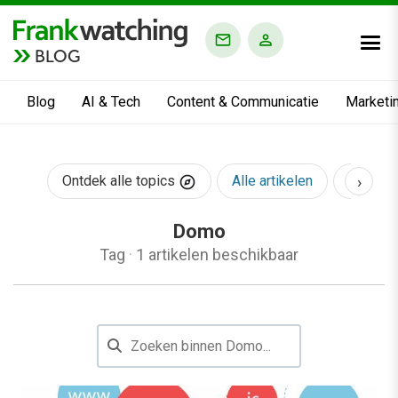
BLOG
Blog
AI & Tech
Content & Communicatie
Marketi
›
Ontdek alle topics
Alle artikelen
AI & Te
Domo
Tag
·
1 artikelen beschikbaar