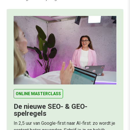
ONLINE MASTERCLASS
De nieuwe SEO- & GEO-
spelregels
In 2,5 uur van Google-first naar AI-first: zo wordt je