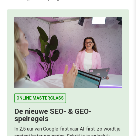
ONLINE MASTERCLASS
De nieuwe SEO- & GEO-
spelregels
In 2,5 uur van Google-first naar AI-first: zo wordt je