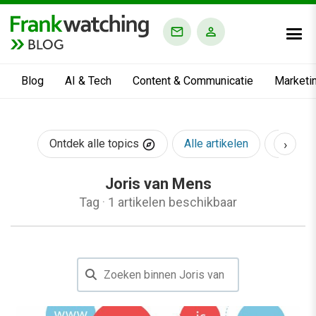
BLOG
Blog
AI & Tech
Content & Communicatie
Marketi
›
Ontdek alle topics
Alle artikelen
AI & Te
Joris van Mens
Tag
·
1 artikelen beschikbaar