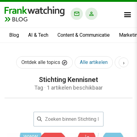
BLOG
Blog
AI & Tech
Content & Communicatie
Marketi
›
Ontdek alle topics
Alle artikelen
AI & Te
Stichting Kennisnet
Tag
·
1 artikelen beschikbaar