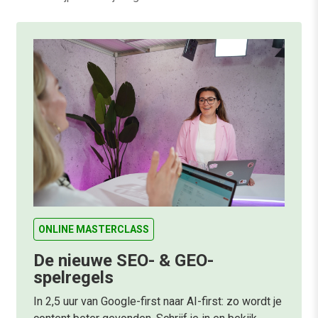
ONLINE MASTERCLASS
De nieuwe SEO- & GEO-
spelregels
In 2,5 uur van Google-first naar AI-first: zo wordt je